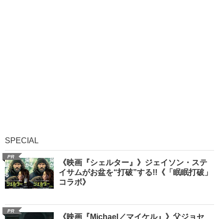
SPECIAL
PR
《映画『シェルター』》ジェイソン・ステ
イサムがお盆を“打破”する!!《「眠眠打破」
コラボ》
PR
《映画『Michael／マイケル』》父ジョセ