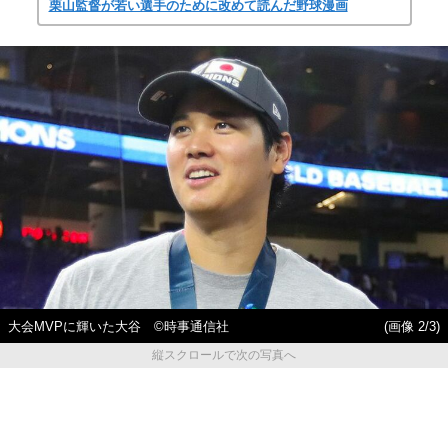
栗山監督が若い選手のために改めて読んだ野球漫画
大会MVPに輝いた大谷 ©時事通信社
(画像 2/3)
縦スクロールで次の写真へ