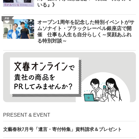
いる』》
PR
オープン1周年を記念した特別イベントがサ
ムソナイト・ブラックレーベル銀座店で開
催 仕事も人生も自分らしく～笑顔あふれ
る特別対談～
PRESENT & EVENT
文藝春秋7月号「遺言・寄付特集」資料請求＆プレゼント