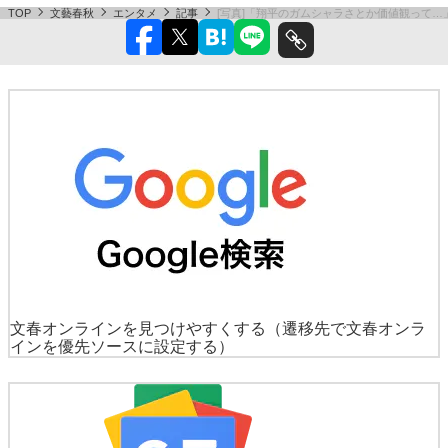
TOP
文藝春秋
エンタメ
記事
[写真]「翔平のガムシャラさとか価値観って
文春オンラインを見つけやすくする
（遷移先で文春オンラ
インを優先ソースに設定する）