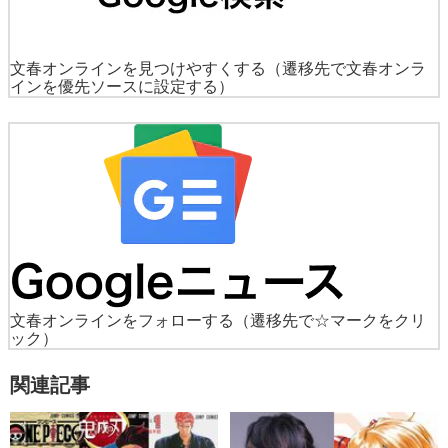
文春オンラインを見つけやすくする
（遷移先で文春オンラ
インを優先ソースに設定する）
文春オンラインをフォローする
（遷移先で☆マークをクリ
ック）
関連記事