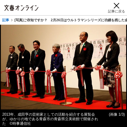
記事に戻る
記事
[写真]ご存知ですか？ 2月26日はウルトラマンシリーズに功績を残し
2013年、成田亨の芸術家としての活動を紹介する展覧会
(画像 1/3)
が、ゆかりの地である青森市の青森県立美術館で開催され
た ©時事通信社