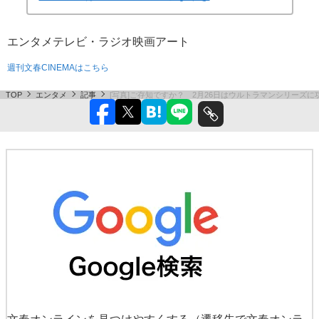
エンタメ
テレビ・ラジオ
映画
アート
週刊文春CINEMAはこちら
TOP
エンタメ
記事
[写真]ご存知ですか？ 2月26日はウルトラマンシリーズ