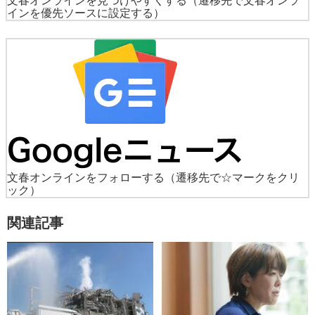
文春オンラインを見つけやすくする
（遷移先で文春オンラ
インを優先ソースに設定する）
文春オンラインをフォローする
（遷移先で☆マークをクリ
ック）
関連記事