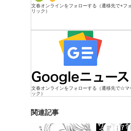
文春オンラインをフォローする
（遷移先で+フ
リック）
文春オンラインをフォローする
（遷移先で☆マ
ック）
関連記事