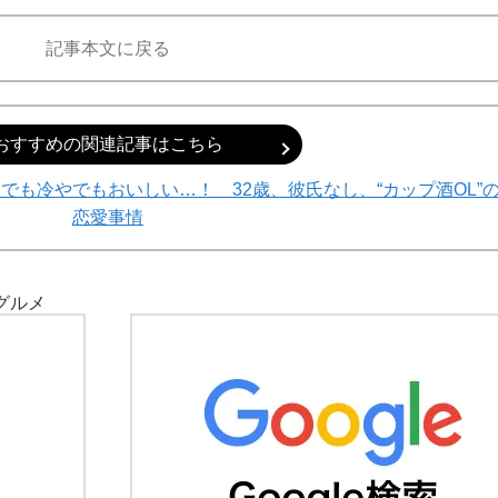
記事本文に戻る
おすすめの関連記事はこちら
も冷やでもおいしい…！ 32歳、彼氏なし、“カップ酒OL”
恋愛事情
グルメ