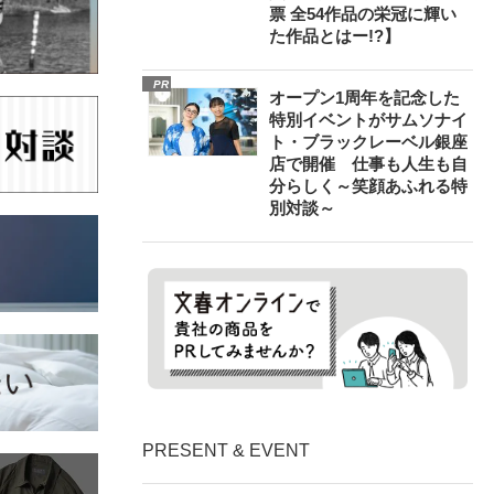
票 全54作品の栄冠に輝い
た作品とはー!?】
PR
オープン1周年を記念した
特別イベントがサムソナイ
ト・ブラックレーベル銀座
店で開催 仕事も人生も自
分らしく～笑顔あふれる特
別対談～
PRESENT & EVENT