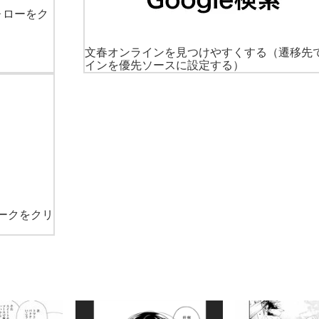
ォローをク
文春オンラインを見つけやすくする
（遷移先
インを優先ソースに設定する）
ークをクリ