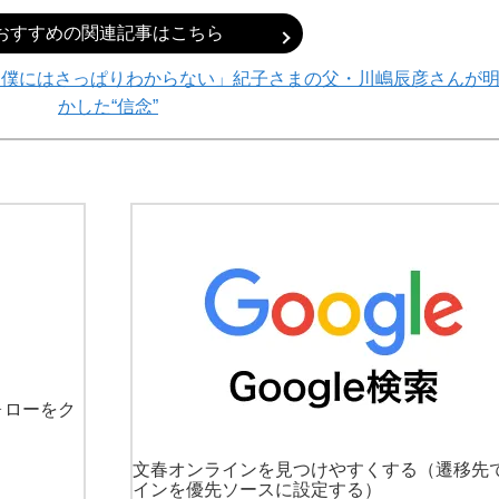
おすすめの関連記事はこちら
、僕にはさっぱりわからない」紀子さまの父・川嶋辰彦さんが
かした“信念”
ォローをク
文春オンラインを見つけやすくする
（遷移先
インを優先ソースに設定する）