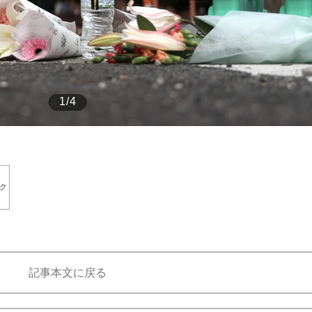
もっと見る
1/4
ク
記事本文に戻る