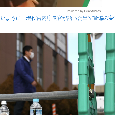
Powered by 
GliaStudios
ないように」現役宮内庁長官が語った皇室警備の実
いまさら聞け
Mute
手が証言した“NPB聞...
「クマが悪者扱いされているの
もっと見る
カー日本代表・森保一監督...