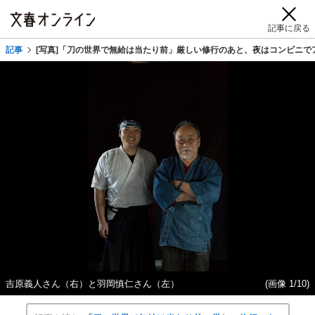
記事に戻る
記事
[写真]「刀の世界で無給は当たり前」厳しい修行のあと、夜はコンビニで
吉原義人さん（右）と羽岡慎仁さん（左）
(画像 1/10)