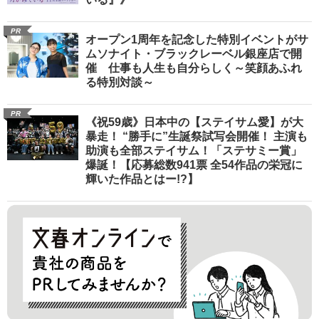
PR
オープン1周年を記念した特別イベントがサ
ムソナイト・ブラックレーベル銀座店で開
催 仕事も人生も自分らしく～笑顔あふれ
る特別対談～
PR
《祝59歳》日本中の【ステイサム愛】が大
暴走！ “勝手に”生誕祭試写会開催！ 主演も
助演も全部ステイサム！「ステサミー賞」
爆誕！【応募総数941票 全54作品の栄冠に
輝いた作品とはー!?】