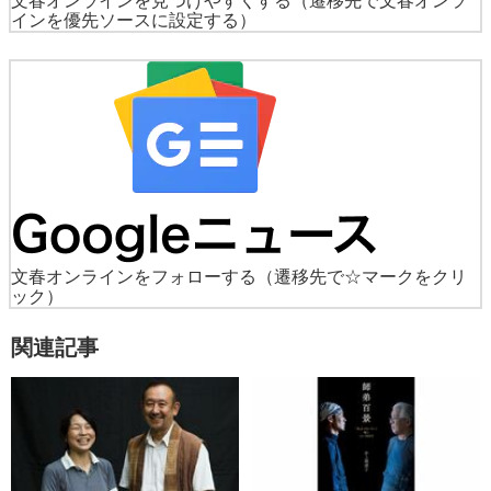
文春オンラインを見つけやすくする
（遷移先で文春オンラ
インを優先ソースに設定する）
文春オンラインをフォローする
（遷移先で☆マークをクリ
ック）
関連記事