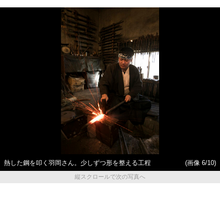
熱した鋼を叩く羽岡さん。少しずつ形を整える工程
(画像 6/10)
縦スクロールで次の写真へ