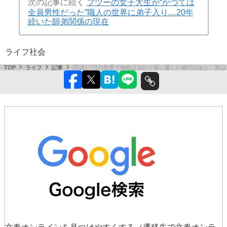
次の記事に続く
フツーの女子大生が“かつては
全員男性だった”職人の世界に弟子入り…20年
続いた師弟関係の現在
ライフ
社会
TOP
ライフ
記事
[写真]「刀の世界で無給は当たり前」厳しい修行のあと、夜