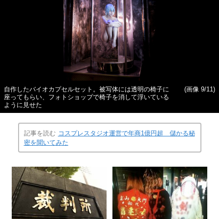
自作したバイオカプセルセット。被写体には透明の椅子に
(画像 9/11)
座ってもらい、フォトショップで椅子を消して浮いている
ように見せた
記事を読む
コスプレスタジオ運営で年商1億円超 儲かる秘
密を聞いてみた