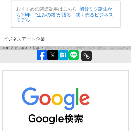
おすすめの関連記事はこちら
初音ミク誕生か
ら10年 “生みの親”が語る「狭く売るビジネス
モデル」
ビジネス
アート
企業
TOP
ビジネス
記事
[写真]コスプレスタジオ運営で年商1億円超 儲かる秘密を