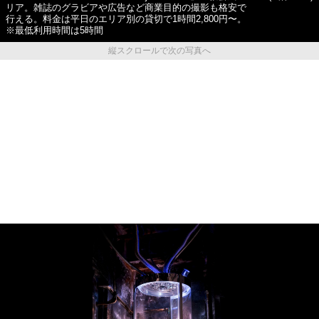
リア。雑誌のグラビアや広告など商業目的の撮影も格安で
行える。料金は平日のエリア別の貸切で1時間2,800円〜。
※最低利用時間は5時間
縦スクロールで次の写真へ