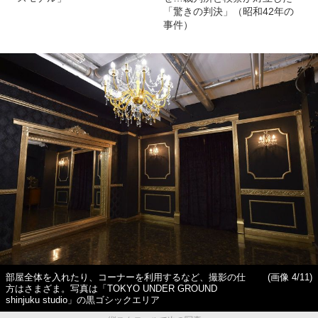
「驚きの判決」（昭和42年の
事件）
部屋全体を入れたり、コーナーを利用するなど、撮影の仕
(画像 4/11)
方はさまざま。写真は「TOKYO UNDER GROUND
shinjuku studio」の黒ゴシックエリア