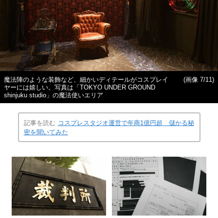
魔法陣のような装飾など、細かいディテールがコスプレイ
(画像 7/11)
ヤーには嬉しい。写真は「TOKYO UNDER GROUND
shinjuku studio」の魔法使いエリア
記事を読む
コスプレスタジオ運営で年商1億円超 儲かる秘
密を聞いてみた