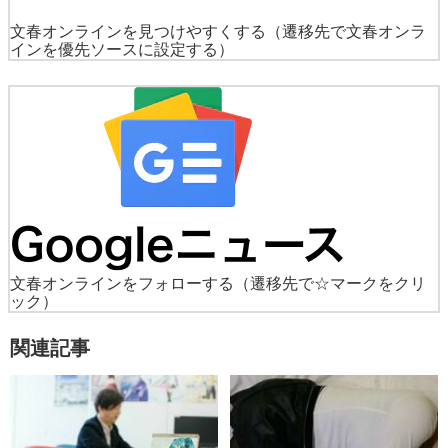
文春オンラインを見つけやすくする
（遷移先で文春オンラ
インを優先ソースに設定する）
文春オンラインをフォローする
（遷移先で☆マークをクリ
ック）
関連記事