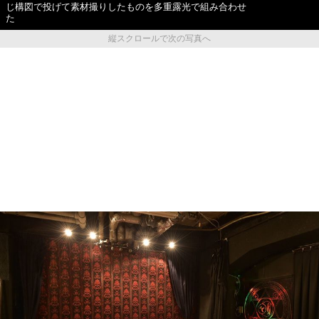
じ構図で投げて素材撮りしたものを多重露光で組み合わせ
た
縦スクロールで次の写真へ