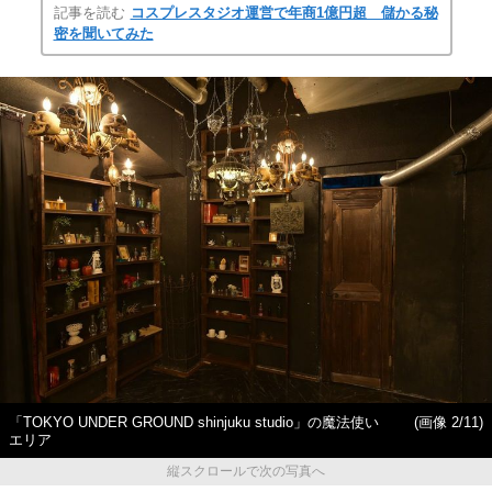
記事を読む
コスプレスタジオ運営で年商1億円超 儲かる秘
密を聞いてみた
「TOKYO UNDER GROUND shinjuku studio」の魔法使い
(画像 2/11)
エリア
縦スクロールで次の写真へ