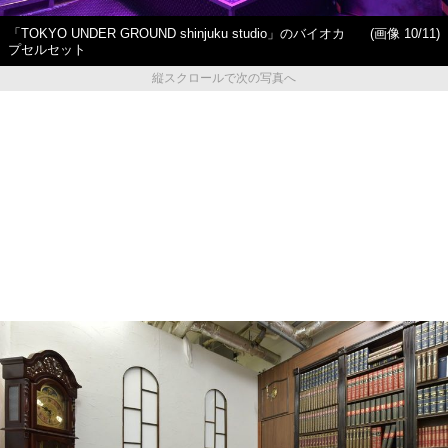
「TOKYO UNDER GROUND shinjuku studio」のバイオカ
(画像 10/11)
プセルセット
縦スクロールで次の写真へ