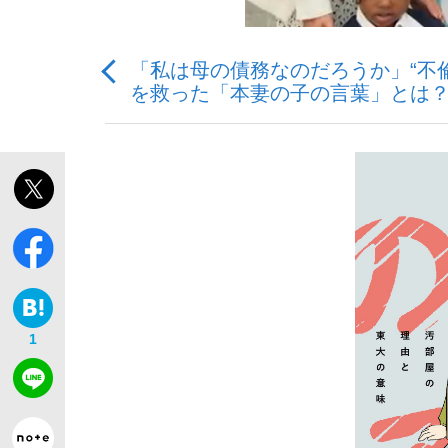
「私は母の債務なのだろうか」“不
を救った「本妻の子の言葉」とは
私のあのとき、私のいま
1
キングの誕生を、目撃せよ。