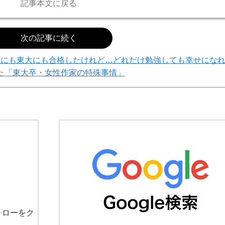
記事本文に戻る
次の記事に続く
大にも東大にも合格したけれど…どれだけ勉強しても幸せにな
た「東大卒・女性作家の特殊事情」
ォローをク