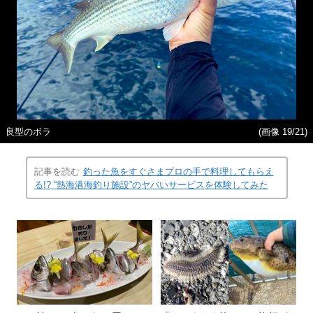
良型のボラ
(画像 19/21)
記事を読む
釣った魚をすぐさまプロの手で料理してもらえ
る!? “熱海港海釣り施設”のヤバいサービスを体験してみた