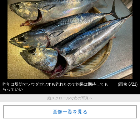
昨年は堤防でソウダガツオも釣れたので釣果は期待しても
(画像 6/21)
らっていい
縦スクロールで次の写真へ
画像一覧を見る