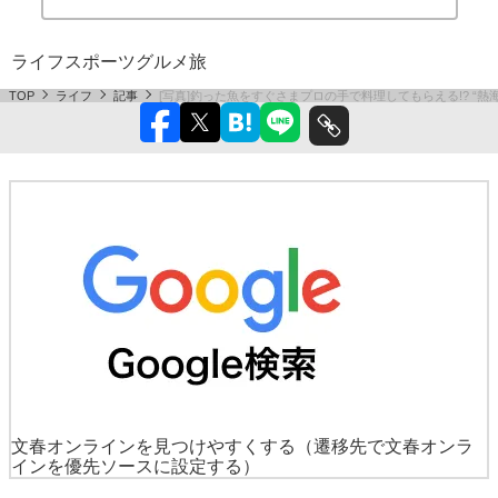
ライフ
スポーツ
グルメ
旅
TOP
ライフ
記事
[写真]釣った魚をすぐさまプロの手で料理してもらえる!? “
文春オンラインを見つけやすくする
（遷移先で文春オンラ
インを優先ソースに設定する）