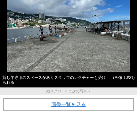
貸し竿専用のスペースがありスタッフのレクチャーも受け
(画像 10/21)
られる
縦スクロールで次の写真へ
画像一覧を見る