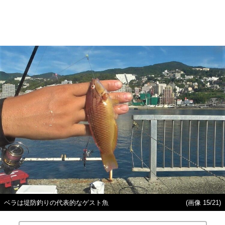
ベラは堤防釣りの代表的なゲスト魚
(画像 15/21)