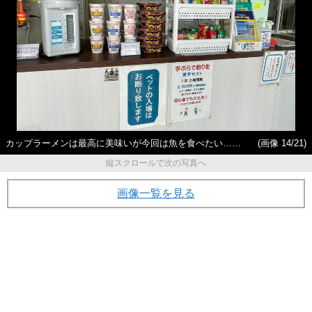
カップラーメンは最高に美味いが今回は魚を食べたい……
(画像 14/21)
縦スクロールで次の写真へ
画像一覧を見る