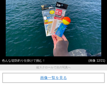
色んな堤防釣り仕掛けで挑む！
(画像 12/21)
縦スクロールで次の写真へ
画像一覧を見る