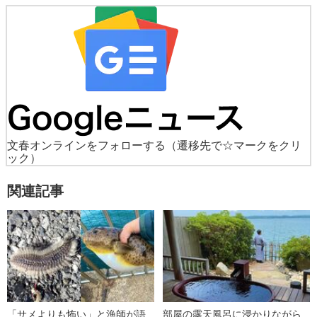
文春オンラインをフォローする
（遷移先で☆マークをクリ
ック）
関連記事
「サメよりも怖い」と漁師が語
部屋の露天風呂に浸かりながら