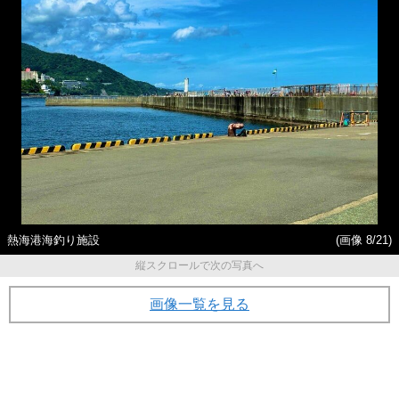
熱海港海釣り施設
(画像 8/21)
縦スクロールで次の写真へ
画像一覧を見る