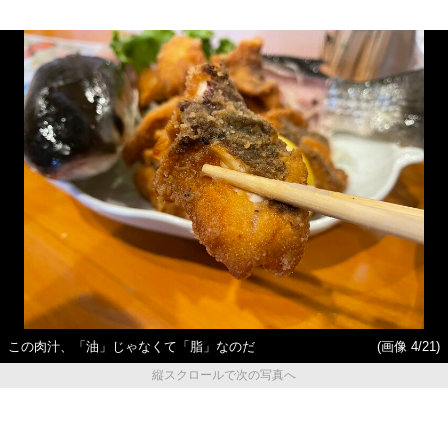
この肉汁、「油」じゃなくて「脂」なのだ
(画像 4/21)
縦スクロールで次の写真へ