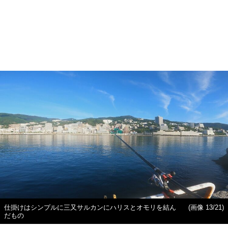
仕掛けはシンプルに三又サルカンにハリスとオモリを結ん
(画像 13/21)
だもの