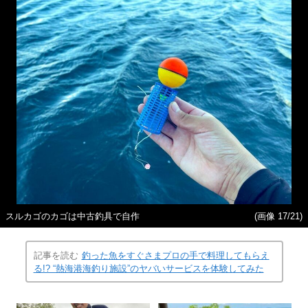
スルカゴのカゴは中古釣具で自作
(画像 17/21)
記事を読む
釣った魚をすぐさまプロの手で料理してもらえ
る!? “熱海港海釣り施設”のヤバいサービスを体験してみた