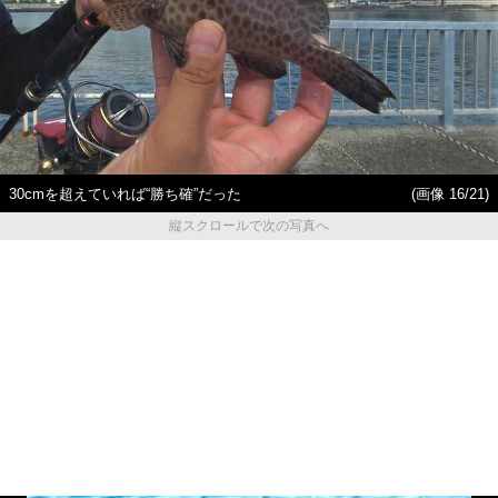
30cmを超えていれば“勝ち確”だった
(画像 16/21)
縦スクロールで次の写真へ