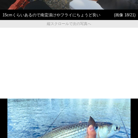
15cmくらいあるので南蛮漬けやフライにちょうど良い
(画像 18/21)
縦スクロールで次の写真へ