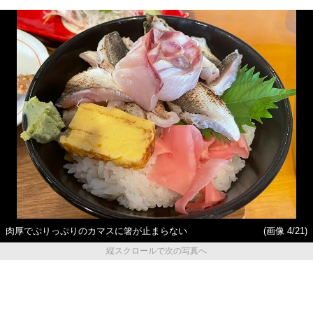
肉厚でぷりっぷりのカマスに箸が止まらない
(画像 4/21)
縦スクロールで次の写真へ