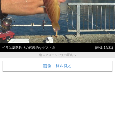
ベラは堤防釣りの代表的なゲスト魚
(画像 14/21)
縦スクロールで次の写真へ
画像一覧を見る