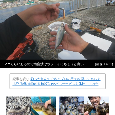
15cmくらいあるので南蛮漬けやフライにちょうど良い
(画像 17/21)
記事を読む
釣った魚をすぐさまプロの手で料理してもらえ
る!? “熱海港海釣り施設”のヤバいサービスを体験してみた