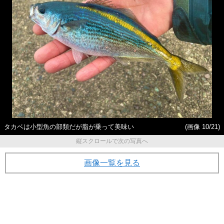
タカベは小型魚の部類だが脂が乗って美味い
(画像 10/21)
縦スクロールで次の写真へ
画像一覧を見る