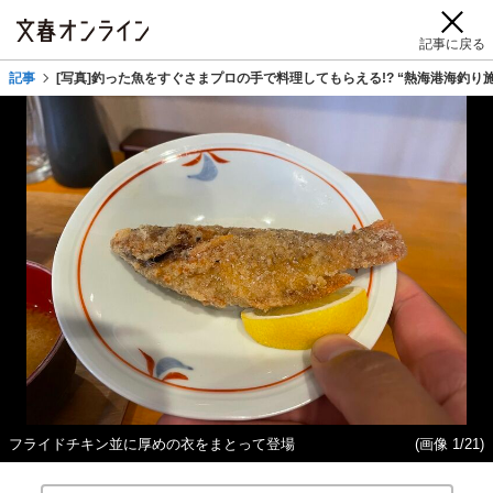
記事に戻る
記事
[写真]釣った魚をすぐさまプロの手で料理してもらえる!? “熱海港海釣
フライドチキン並に厚めの衣をまとって登場
(画像 1/21)