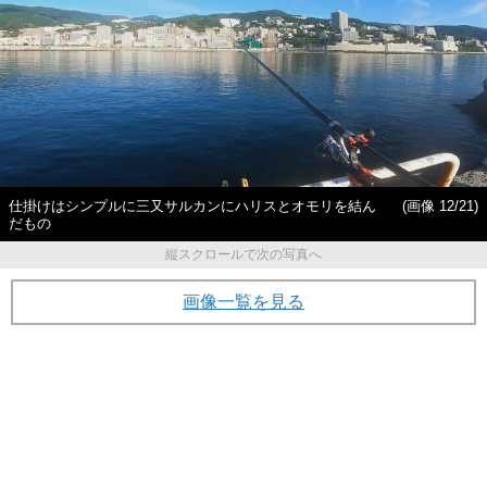
仕掛けはシンプルに三又サルカンにハリスとオモリを結ん
(画像 12/21)
だもの
縦スクロールで次の写真へ
画像一覧を見る