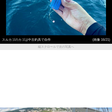
スルカゴのカゴは中古釣具で自作
(画像 16/21)
縦スクロールで次の写真へ