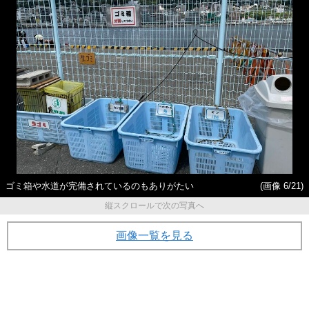
ゴミ箱や水道が完備されているのもありがたい
(画像 6/21)
縦スクロールで次の写真へ
画像一覧を見る