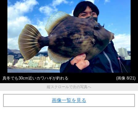
真冬でも30cm近いカワハギが釣れる
(画像 8/21)
縦スクロールで次の写真へ
画像一覧を見る