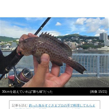
30cmを超えていれば“勝ち確”だった
(画像 15/21)
記事を読む
釣った魚をすぐさまプロの手で料理してもらえ