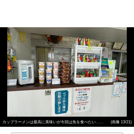
カップラーメンは最高に美味いが今回は魚を食べたい……
(画像 13/21)