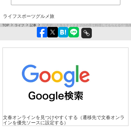
ライフ
スポーツ
グルメ
旅
TOP
ライフ
記事
[写真]釣った魚をすぐさまプロの手で料理してもらえる!? “
文春オンラインを見つけやすくする
（遷移先で文春オンラ
インを優先ソースに設定する）