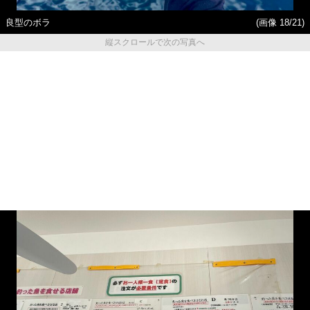
良型のボラ
(画像 18/21)
縦スクロールで次の写真へ