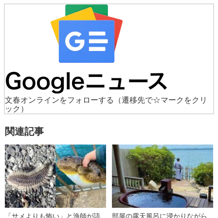
文春オンラインをフォローする
（遷移先で☆マークをクリ
ック）
関連記事
「サメよりも怖い」と漁師が語
部屋の露天風呂に浸かりながら