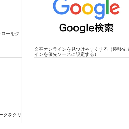
ォローをク
文春オンラインを見つけやすくする
（遷移先
インを優先ソースに設定する）
ークをクリ