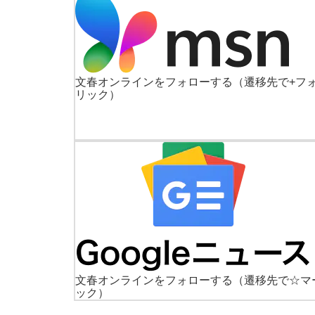
文春オンラインをフォローする
（遷移先で+フ
リック）
文春オンラインをフォローする
（遷移先で☆マ
ック）