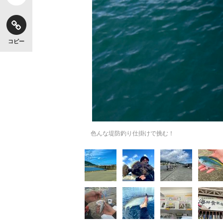
コピー
色んな堤防釣り仕掛けで挑む！