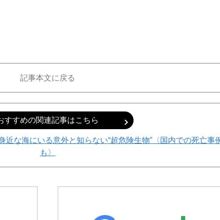
記事本文に戻る
おすすめの関連記事はこちら
身近な海にいる意外と知らない“超危険生物”〈国内での死亡事
も〉