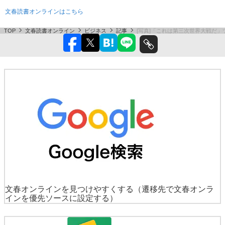
文春読書オンラインはこちら
TOP
文春読書オンライン
ビジネス
記事
[写真]「これは第三次世界大戦だ
文春オンラインを見つけやすくする
（遷移先で文春オンラ
インを優先ソースに設定する）