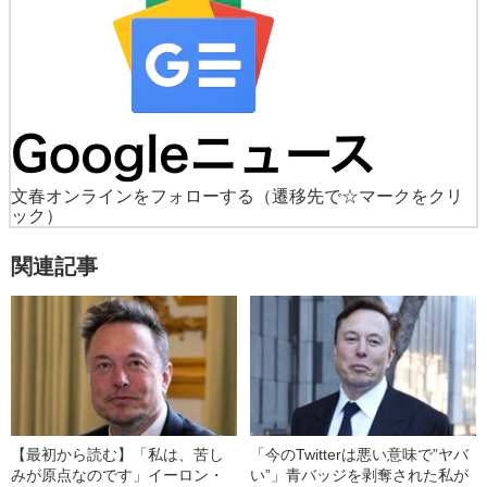
文春オンラインをフォローする
（遷移先で☆マークをクリ
ック）
関連記事
【最初から読む】「私は、苦し
「今のTwitterは悪い意味で”ヤバ
みが原点なのです」イーロン・
い”」青バッジを剥奪された私が