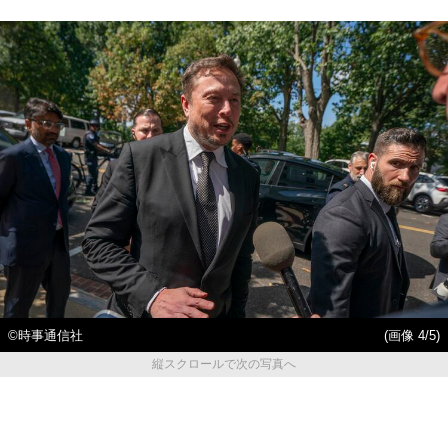
©時事通信社
(画像 4/5)
縦スクロールで次の写真へ