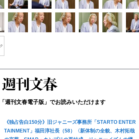
ク
「週刊文春電子版」でお読みいただけます
《独占告白150分》旧ジャニーズ事務所「STARTO ENTER
TAINMENT」福田淳社長（58）〈新体制の全貌、木村拓哉