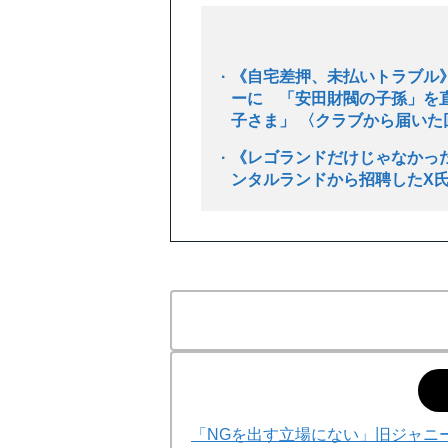
《自宅差押、未払いトラブル
ーに 「安田財閥の子孫」を直
子さま」 〈クラブから届いた
《レゴランドだけじゃなかった
ンタルランドから招聘したX
「NGを出す立場にない」旧ジャニー