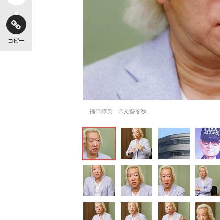
コピー
福田淳氏 ©文藝春秋