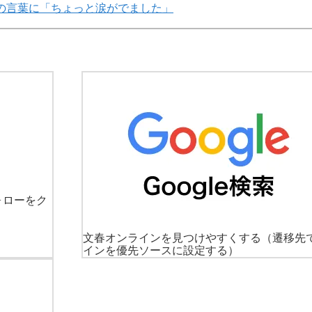
の言葉に「ちょっと涙がでました」
ォローをク
文春オンラインを見つけやすくする
（遷移先
インを優先ソースに設定する）