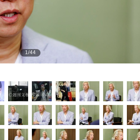
もっと見る
もっと見る
1/44