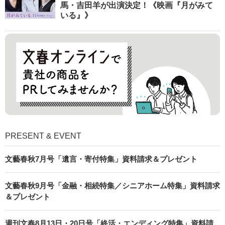
馬・吉田羊が出演決定！《映画『月がみて
いる』》
PRESENT & EVENT
文藝春秋7月号「遺言・寄付特集」資料請求＆プレゼント
文藝春秋9月号「金融・相続特集／シニアホーム特集」資料請求
＆プレゼント
週刊文春8月13日・20日号「終活・エンディング特集」資料請