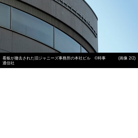
看板が撤去された旧ジャニーズ事務所の本社ビル ©時事
(画像 2/2)
通信社