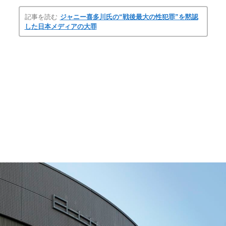
記事を読む
ジャニー喜多川氏の“戦後最大の性犯罪”を黙認
した日本メディアの大罪