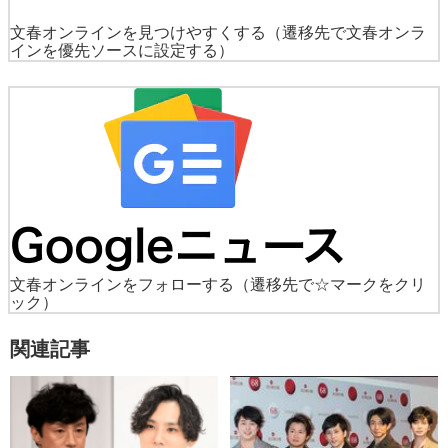
文春オンラインを見つけやすくする
（遷移先で文春オンラ
インを優先ソースに設定する）
文春オンラインをフォローする
（遷移先で☆マークをクリ
ック）
関連記事