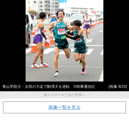
青山学院大・太田の力走で駒澤大を逆転 ©️時事通信社
(画像 8/23)
縦スクロールで次の写真へ
画像一覧を見る