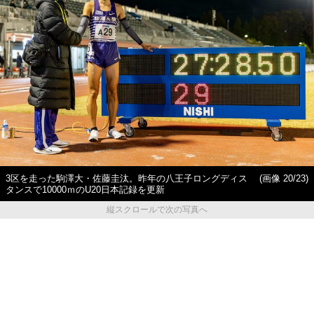
3区を走った駒澤大・佐藤圭汰。昨年の八王子ロングディス
(画像 20/23)
タンスで10000ｍのU20日本記録を更新
縦スクロールで次の写真へ