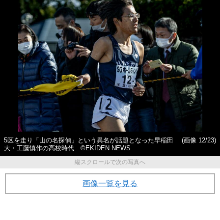
5区を走り「山の名探偵」という異名が話題となった早稲田
(画像 12/23)
大・工藤慎作の高校時代 ©EKIDEN NEWS
縦スクロールで次の写真へ
画像一覧を見る