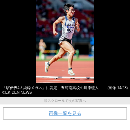
「駅伝界4大純粋メガネ」に認定、五島南高校の川原琉人
(画像 14/23)
©EKIDEN NEWS
縦スクロールで次の写真へ
画像一覧を見る