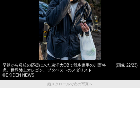
早朝から母校の応援に来た東洋大OBで競歩選手の川野将
(画像 22/23)
虎。世界陸上オレゴン、ブタペストのメダリスト
©EKIDEN NEWS
縦スクロールで次の写真へ