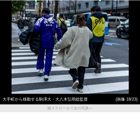
大手町から移動する駒澤大・大八木弘明総監督
(画像 18/23)
縦スクロールで次の写真へ