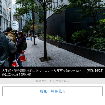
大手町・読売新聞社前に立つ、エントリ変更を知らせるた
(画像 16/23)
めに立った(？)黒い壁
縦スクロールで次の写真へ
画像一覧を見る