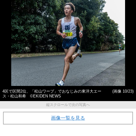
4区で区間2位、「松山ワープ」でおなじみの東洋大エー
(画像 10/23)
ス・松山和希 ©EKIDEN NEWS
縦スクロールで次の写真へ
画像一覧を見る