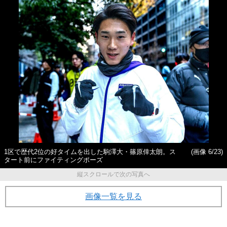
1区で歴代2位の好タイムを出した駒澤大・篠原倖太朗。ス
(画像 6/23)
タート前にファイティングポーズ
縦スクロールで次の写真へ
画像一覧を見る