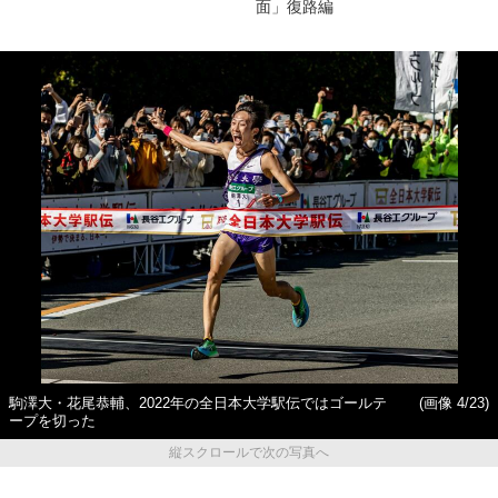
面」復路編
駒澤大・花尾恭輔、2022年の全日本大学駅伝ではゴールテ
(画像 4/23)
ープを切った
縦スクロールで次の写真へ