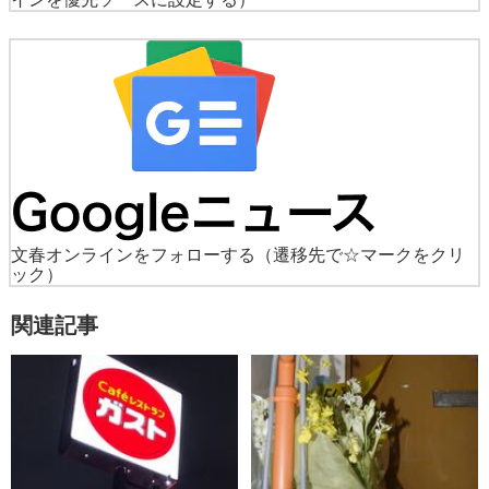
文春オンラインをフォローする
（遷移先で☆マークをクリ
ック）
関連記事