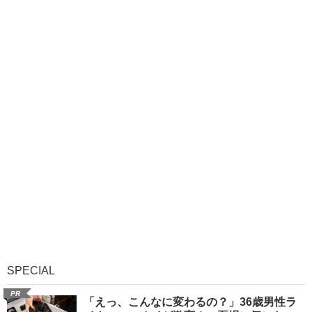
SPECIAL
PR
「えっ、こんなに変わるの？」36歳男性ラ