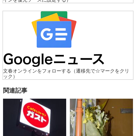
文春オンラインをフォローする
（遷移先で☆マークをクリ
ック）
関連記事