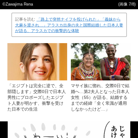
©Zawajima Rena
(画像 7/8)
記事を読む
「路上で突然ナイフを投げられた」「義妹から
大麻を渡され…」アラスカ出身の夫と国際結婚した日本人妻
が語る、アラスカでの衝撃的な体験
「エジプトは完全に逆で、全
マサイ族に惚れ、交際0日で結
部隠します」交際0日で日本人
婚へ…第2夫人となった日本人
男性にプロポーズしたエジプ
女性（55）が語る、結婚する
ト人妻が明かす、衝撃を受け
までの経緯「全く常識が通用
た日本での生活
しなかったけど…」