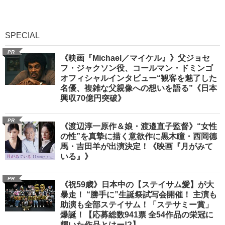
SPECIAL
PR
《映画『Michael／マイケル』》父ジョセ
フ・ジャクソン役、コールマン・ドミンゴ
オフィシャルインタビュー“観客を魅了した
名優、複雑な父親像への想いを語る”《日本
興収70億円突破》
PR
《渡辺淳一原作＆娘・渡邉直子監督》“女性
の性”を真摯に描く意欲作に黒木瞳・西岡德
馬・吉田羊が出演決定！《映画『月がみて
いる』》
PR
《祝59歳》日本中の【ステイサム愛】が大
暴走！ “勝手に”生誕祭試写会開催！ 主演も
助演も全部ステイサム！「ステサミー賞」
爆誕！【応募総数941票 全54作品の栄冠に
輝いた作品とはー!?】