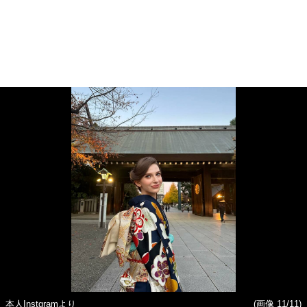
本人Instgramより
(画像 11/11)