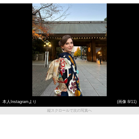
本人Instagramより
(画像 8/11)
縦スクロールで次の写真へ