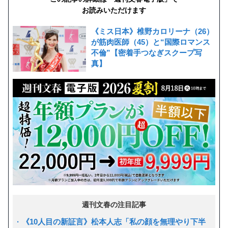
お読みいただけます
《ミス日本》椎野カロリーナ（26）
が筋肉医師（45）と“国際ロマンス
不倫”【密着手つなぎスクープ写
真】
週刊文春の注目記事
《10人目の新証言》松本人志「私の顔を無理やり下半