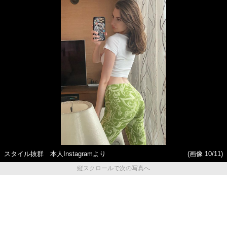
スタイル抜群 本人Instagramより
(画像 10/11)
縦スクロールで次の写真へ