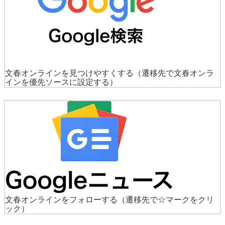
文春オンラインを見つけやすくする
（遷移先で文春オンラ
インを優先ソースに設定する）
文春オンラインをフォローする
（遷移先で☆マークをクリ
ック）