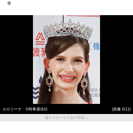
事
カロリーナ ©時事通信社
(画像 6/11)
縦スクロールで次の写真へ