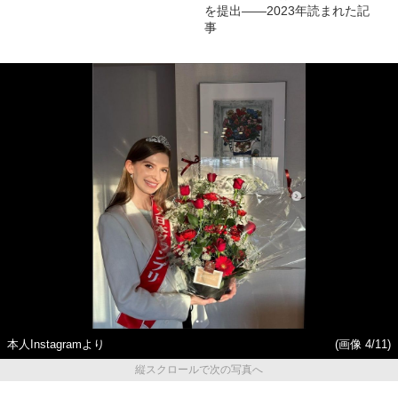
を提出――2023年読まれた記
事
本人Instagramより
(画像 4/11)
縦スクロールで次の写真へ