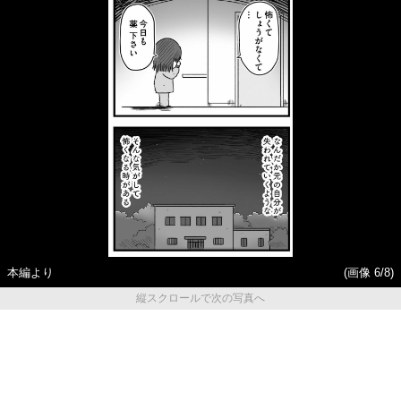
本編より
(画像 6/8)
縦スクロールで次の写真へ