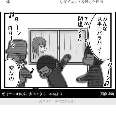
体
なダイエットを続けた理由
朝はラジオ体操に参加できる 本編より
(画像 4/8)
縦スクロールで次の写真へ