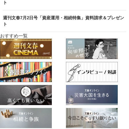
ト
週刊文春7月2日号「資産運用・相続特集」資料請求＆プレゼン
ト
おすすめ一覧