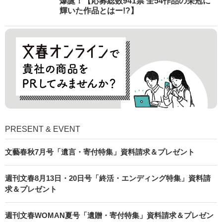
爆誕！【応募総数941票 全54作品の栄冠に
輝いた作品とはー!?】
PRESENT & EVENT
文藝春秋7月号「遺言・寄付特集」資料請求＆プレゼント
週刊文春8月13日・20日号「終活・エンディング特集」資料請
求＆プレゼント
週刊文春WOMAN夏号「遺贈・寄付特集」資料請求＆プレゼン