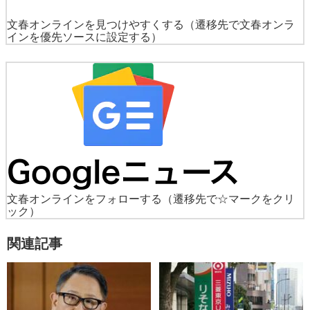
文春オンラインを見つけやすくする
（遷移先で文春オンラ
インを優先ソースに設定する）
文春オンラインをフォローする
（遷移先で☆マークをクリ
ック）
関連記事