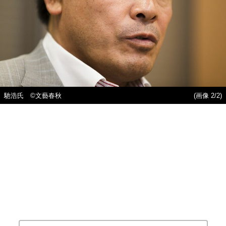
馳浩氏 ©文藝春秋
(画像 2/2)