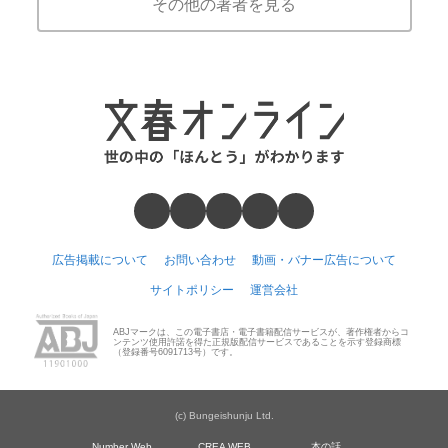
その他の著者を見る
広告掲載について
お問い合わせ
動画・バナー広告について
サイトポリシー
運営会社
ABJマークは、この電子書店・電子書籍配信サービスが、著作権者からコ
ンテンツ使用許諾を得た正規版配信サービスであることを示す登録商標
（登録番号6091713号）です。
(c) Bungeishunju Ltd.
Number Web
CREA WEB
本の話