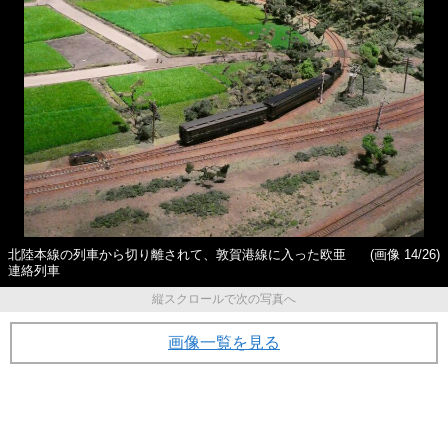
北陸本線の列車から切り離されて、敦賀港線に入った欧亜
(画像 14/26)
連絡列車
縦スクロールで次の写真へ
画像一覧を見る