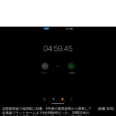
北陸新幹線で福井駅に到着、6号車の着席姿勢から降車して
(画像 9/26)
在来線プラットホームまで4分59秒45だった。JR西日本の