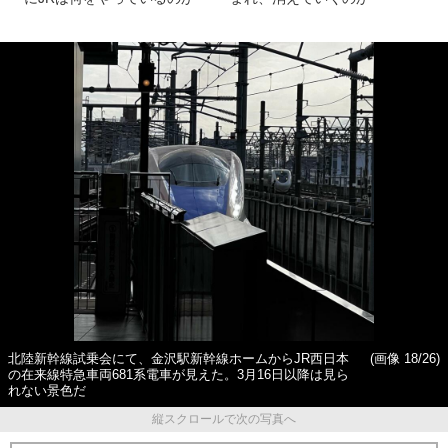
北陸新幹線試乗会にて、金沢駅新幹線ホームからJR西日本
(画像 18/26)
の在来線特急車両681系電車が見えた。3月16日以降は見ら
れない景色だ
縦スクロールで次の写真へ