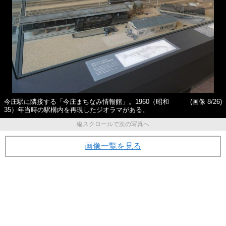
今庄駅に隣接する「今庄まちなみ情報館」。1960（昭和
(画像 8/26)
35）年当時の駅構内を再現したジオラマがある。
縦スクロールで次の写真へ
画像一覧を見る