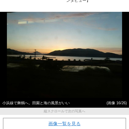
ンタビュー】
小浜線で舞鶴へ。田園と海の風景がいい
(画像 16/26)
縦スクロールで次の写真へ
画像一覧を見る