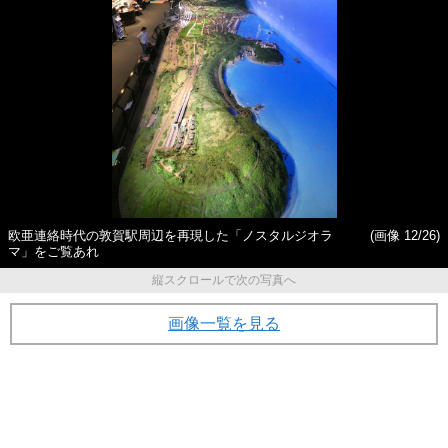
欧亜連絡時代の敦賀駅周辺を再現した「ノスタルジオラ
(画像 12/26)
マ」をご覧あれ
縦スクロールで次の写真へ
画像一覧を見る