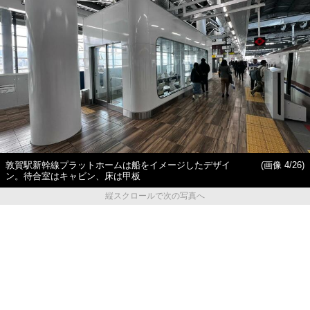
敦賀駅新幹線プラットホームは船をイメージしたデザイ
(画像 4/26)
ン。待合室はキャビン、床は甲板
縦スクロールで次の写真へ