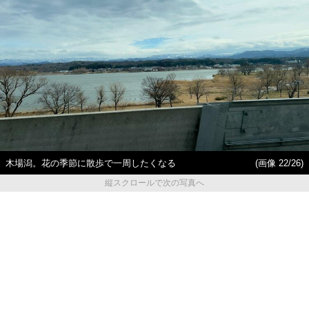
木場潟。花の季節に散歩で一周したくなる
(画像 22/26)
縦スクロールで次の写真へ