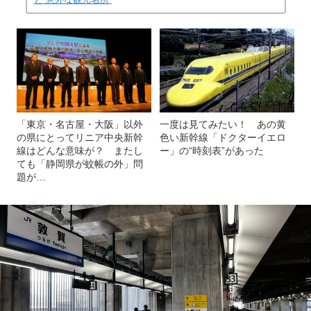
「東京・名古屋・大阪」以外
一度は見てみたい！ あの黄
の県にとってリニア中央新幹
色い新幹線「ドクターイエロ
線はどんな意味が？ またし
ー」の“時刻表”があった
ても「静岡県が蚊帳の外」問
題が…