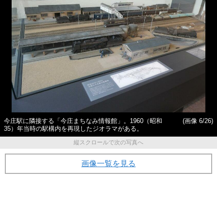
今庄駅に隣接する「今庄まちなみ情報館」。1960（昭和
(画像 6/26)
35）年当時の駅構内を再現したジオラマがある。
縦スクロールで次の写真へ
画像一覧を見る