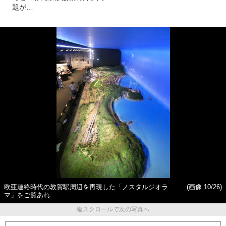
題が…
欧亜連絡時代の敦賀駅周辺を再現した「ノスタルジオラ
(画像 10/26)
マ」をご覧あれ
縦スクロールで次の写真へ