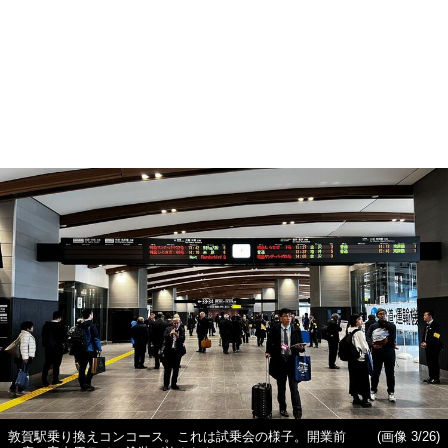
敦賀駅乗り換えコンコース。これは試乗会の様子。開業前
(画像 3/26)