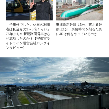
「予想外でした。休日の利用
東海道新幹線は3分、東北新幹
者は見込みの2～3倍くらい」
線は1分…所要時間を削るため
75年ぶりの新規路面電車はな
にJRは何をやっているのか
ぜ成功したのか？【宇都宮ラ
イトライン運営会社ロングイ
ンタビュー】