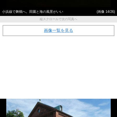
小浜線で舞鶴へ。田園と海の風景がいい
(画像 14/26)
縦スクロールで次の写真へ
画像一覧を見る