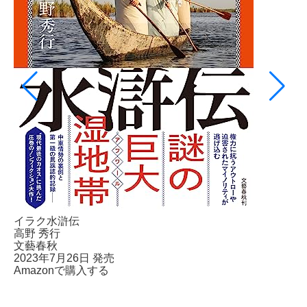
イラク水滸伝
高野 秀行
文藝春秋
2023年7月26日 発売
Amazonで購入する