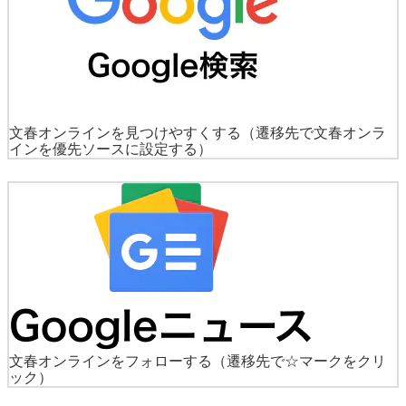
文春オンラインを見つけやすくする
（遷移先で文春オンラ
インを優先ソースに設定する）
文春オンラインをフォローする
（遷移先で☆マークをクリ
ック）