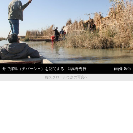
舟で浮島（チバーシェ）を訪問する ©高野秀行
(画像 8/9)
縦スクロールで次の写真へ