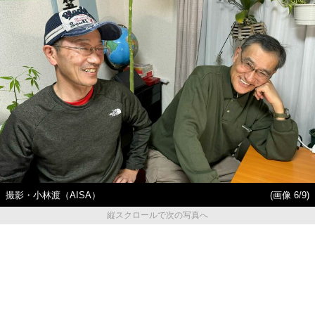
撮影・小林渡（AISA）
(画像 6/9)
縦スクロールで次の写真へ