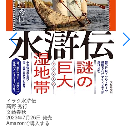
イラク水滸伝
高野 秀行
文藝春秋
2023年7月26日 発売
Amazonで購入する