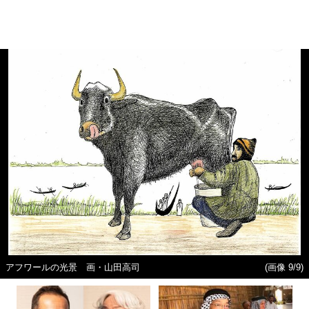
アフワールの光景 画・山田高司
(画像 9/9)