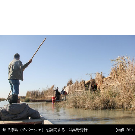
舟で浮島（チバーシェ）を訪問する ©高野秀行
(画像 7/9)