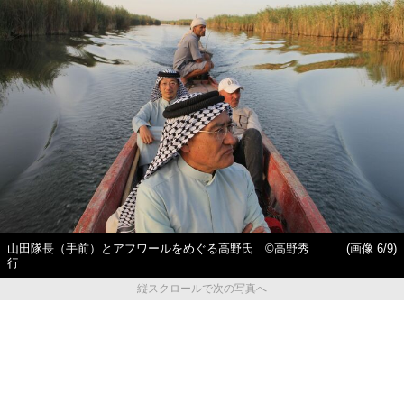
山田隊長（手前）とアフワールをめぐる高野氏 ©高野秀
(画像 6/9)
行
縦スクロールで次の写真へ