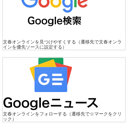
文春オンラインを見つけやすくする
（遷移先で文春オンラ
インを優先ソースに設定する）
文春オンラインをフォローする
（遷移先で☆マークをクリ
ック）