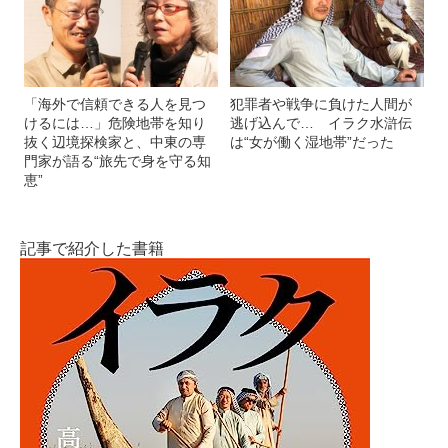
「海外で信頼できる人を見つ
犯罪者や戦争に負けた人間が
けるには…」危険地帯を知り
逃げ込んで… イラク水滸伝
抜く辺境探検家と、中東の専
は“女が働く湿地帯”だった
門家が語る“旅先で身を守る知
恵”
記事で紹介した書籍