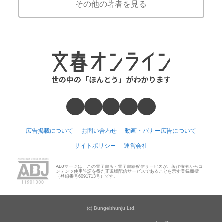
その他の著者を見る
広告掲載について
お問い合わせ
動画・バナー広告について
サイトポリシー
運営会社
ABJマークは、この電子書店・電子書籍配信サービスが、著作権者からコ
ンテンツ使用許諾を得た正規版配信サービスであることを示す登録商標
（登録番号6091713号）です。
(c) Bungeishunju Ltd.