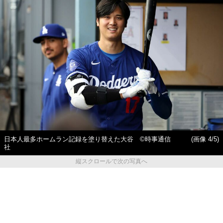
日本人最多ホームラン記録を塗り替えた大谷 ©時事通信
(画像 4/5)
社
縦スクロールで次の写真へ