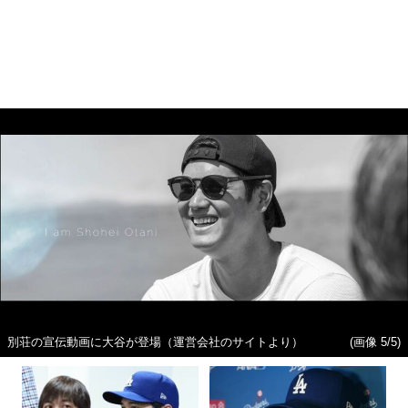
別荘の宣伝動画に大谷が登場（運営会社のサイトより）
(画像 5/5)