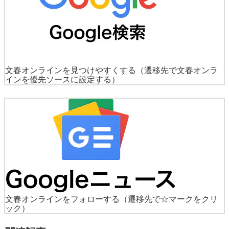
文春オンラインを見つけやすくする
（遷移先で文春オンラ
インを優先ソースに設定する）
文春オンラインをフォローする
（遷移先で☆マークをクリ
ック）