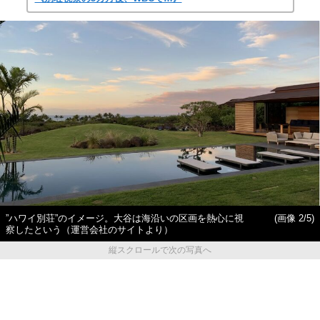
”ハワイ別荘”のイメージ。大谷は海沿いの区画を熱心に視
(画像 2/5)
察したという（運営会社のサイトより）
縦スクロールで次の写真へ