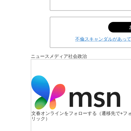
不倫スキャンダルがあっ
ニュース
メディア
社会
政治
文春オンラインをフォローする
（遷移先で+フ
リック）