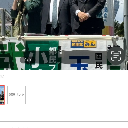
もっと見る
4/5
供）
関連リンク