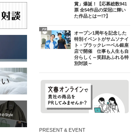
賞」爆誕！【応募総数941
票 全54作品の栄冠に輝い
た作品とはー!?】
PR
オープン1周年を記念した
特別イベントがサムソナイ
ト・ブラックレーベル銀座
店で開催 仕事も人生も自
分らしく～笑顔あふれる特
別対談～
PRESENT & EVENT