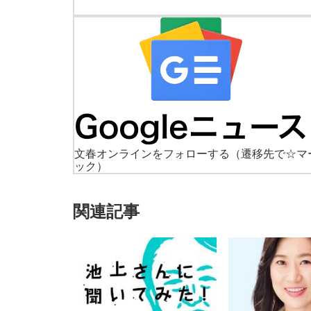
文春オンラインをフォローする
（遷移先で☆マ
ック）
関連記事