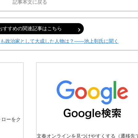
記事本文に戻る
おすすめの関連記事はこちら
ても政治家として大成した人物は？――池上彰氏に聞く
ォローをク
文春オンラインを見つけやすくする
（遷移先