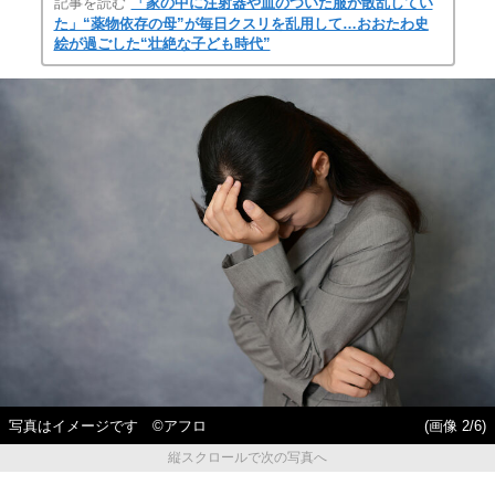
記事を読む
「家の中に注射器や血のついた服が散乱してい
た」“薬物依存の母”が毎日クスリを乱用して…おおたわ史
絵が過ごした“壮絶な子ども時代”
写真はイメージです ©アフロ
(画像 2/6)
縦スクロールで次の写真へ