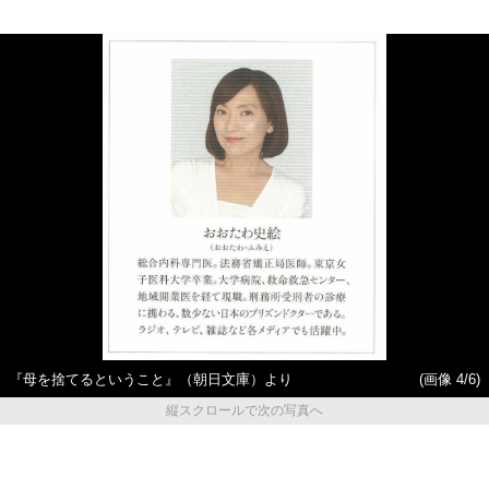
『母を捨てるということ』（朝日文庫）より
(画像 4/6)
縦スクロールで次の写真へ