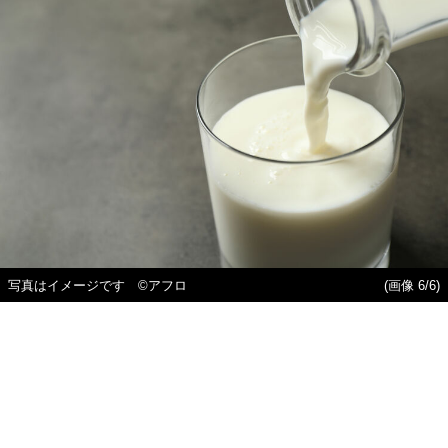
写真はイメージです ©アフロ
(画像 6/6)