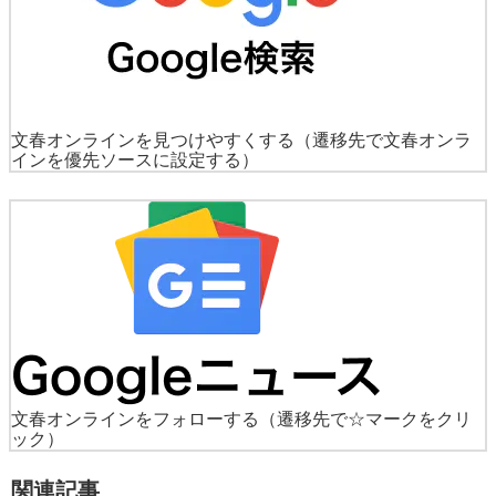
文春オンラインを見つけやすくする
（遷移先で文春オンラ
インを優先ソースに設定する）
文春オンラインをフォローする
（遷移先で☆マークをクリ
ック）
関連記事