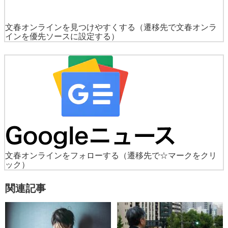
文春オンラインを見つけやすくする
（遷移先で文春オンラ
インを優先ソースに設定する）
文春オンラインをフォローする
（遷移先で☆マークをクリ
ック）
関連記事