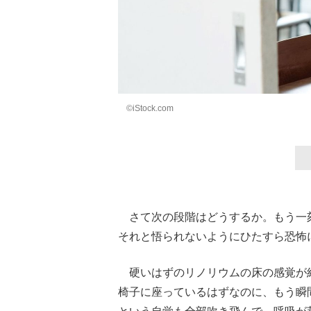
©iStock.com
さて次の段階はどうするか。もう一
それと悟られないようにひたすら恐怖
硬いはずのリノリウムの床の感覚が
椅子に座っているはずなのに、もう瞬