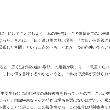
年12月に戻すことにしよう。私の発作は、この体育館での出来
なった。それは、「広く逃げ場の無い場所」「衆目から監視さ
緊張した空間」という三点のうち、どれか一つの条件があると
なると「広く逃げ場の無い場所」の定義が狭まり、「教室くらい
。これは何を意味するのかというと、「学校で授業が受けられ
中学生時代に読む程度の基礎教養を持っていたので、これが
かった。内臓疾患ならその発作は場所を選ばないはずだが、私
を置くことで起こる。この規則性から、この発作は精神疾患で