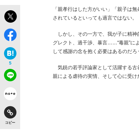
「親孝行はした方がいい」「親子は無
されているといっても過言ではない。
しかし、その一方で、我が子に精神的
グレクト、過干渉、暴言……“毒親”
して感謝の念を抱く必要はあるのだろ
5
気鋭の若手評論家として活躍する古
親による虐待の実情、そして心に受け
コピー