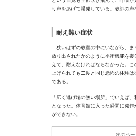
という自覚も全部吹き飛んで、呼吸が
り声をあげて爆発している。教師の声
耐え難い症状
狭いはずの教室の中にいながら、ま
放り出されたかのように平衡機能を喪
えて、耐えなければならなかった。こ
上げられても二度と同じ恐怖の体験は
である。
「広く逃げ場の無い場所」でいえば、
となった。体育館に入った瞬間に発作
ができない。
次のペー