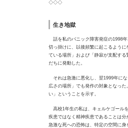
◇◇◇
生き地獄
話を私のパニック障害発症の1998
切っ掛けに、以後頻繁に起こるように
ている場所」および「静寂が支配する
だちに発動した。
それは急激に悪化し、翌1999年に
広さの場所」でも発作の対象となった
い」ということを示す。
高校1年生の私は、キェルケゴールを
疾患ではなく精神疾患であることは分
急激な死への恐怖は、特定の空間に身