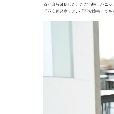
ると自ら確信した。ただ当時、パニッ
「不安神経症」とか「不安障害」であ