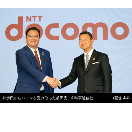
井伊氏からバトンを受け取った前田氏 ©時事通信社
(画像 4/4)