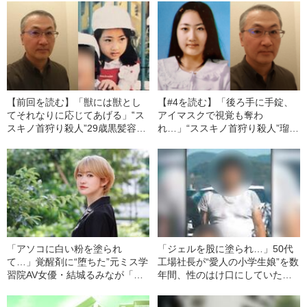
【前回を読む】「獣には獣とし
【#4を読む】「後ろ手に手錠、
てそれなりに応じてあげる」‟ス
アイマスクで視覚も奪わ
スキノ首狩り殺人”29歳黒髪容疑
れ…」“ススキノ首狩り殺人”瑠奈
者の父がブログに綴った‟人間の
容疑者（29）が撮った‟襲撃の瞬
闇”と‟愛娘と泣いた日”
間”「動画の一部始終」
「アソコに白い粉を塗られ
「ジェルを股に塗られ…」50代
て…」覚醒剤に“堕ちた”元ミス学
工場社長が“愛人の小学生娘”を数
習院AV女優・結城るみなが「逮
年間、性のはけ口にしていた卑
捕されてやっと自分らしくなれ
劣犯行の真相《大阪・少女強制
た」と語るワケ《お嬢様時代の
性交》