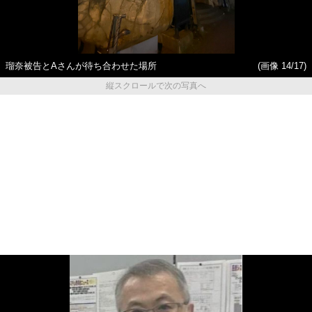
瑠奈被告とAさんが待ち合わせた場所
(画像 14/17)
縦スクロールで次の写真へ