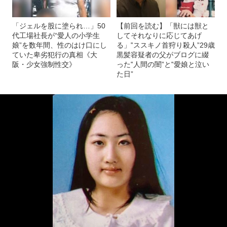
「ジェルを股に塗られ…」50
【前回を読む】「獣には獣と
代工場社長が“愛人の小学生
してそれなりに応じてあげ
娘”を数年間、性のはけ口にし
る」‟ススキノ首狩り殺人”29歳
ていた卑劣犯行の真相《大
黒髪容疑者の父がブログに綴
阪・少女強制性交》
った‟人間の闇”と‟愛娘と泣い
た日”