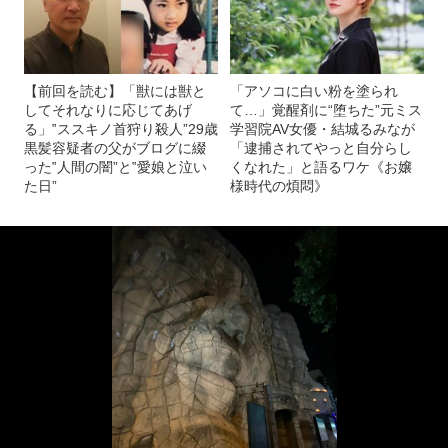
【前回を読む】「獣には獣と
「アソコに白い粉を塗られ
してそれなりに応じてあげ
て…」覚醒剤に“堕ちた”元ミス
る」‟ススキノ首狩り殺人”29歳
学習院AV女優・結城るみなが
黒髪容疑者の父がブログに綴
「逮捕されてやっと自分らし
った‟人間の闇”と‟愛娘と泣い
くなれた」と語るワケ《お嬢
た日”
様時代の煩悶》