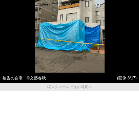
被告の自宅 ©文藝春秋
(画像 8/17)
縦スクロールで次の写真へ