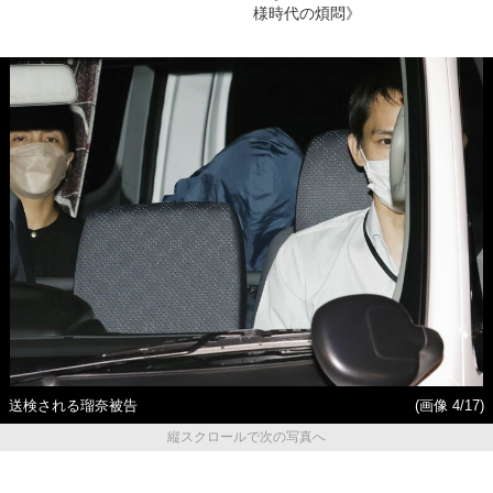
様時代の煩悶》
送検される瑠奈被告
(画像 4/17)
縦スクロールで次の写真へ