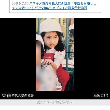
記事を読む
ススキノ首狩り殺人に新証言「手錠と目隠しし
て」自宅リビングで父娘のSMプレイと殺害予行演習
幼稚園時代の瑠奈被告
(画像 2/17)
縦スクロールで次の写真へ