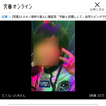
記事に戻る
記事
[写真]ススキノ首狩り殺人に新証言「手錠と目隠しして」自宅リビングで
亡くなったAさん
(画像 1/17)