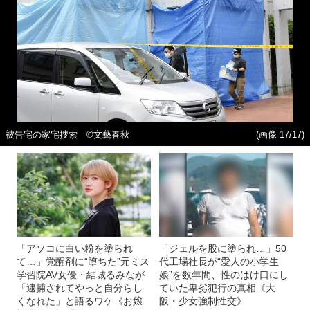
被告宅の家宅捜索 ©文藝春秋
(画像 17/17)
「アソコに白い粉を塗られ
「ジェルを股に塗られ…」50
て…」覚醒剤に“堕ちた”元ミス
代工場社長が“愛人の小学生
学習院AV女優・結城るみなが
娘”を数年間、性のはけ口にし
「逮捕されてやっと自分らし
ていた卑劣犯行の真相《大
くなれた」と語るワケ《お嬢
阪・少女強制性交》