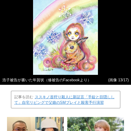
浩子被告が書いた年賀状（修被告のFacebookより）
(画像 13/17)
記事を読む
ススキノ首狩り殺人に新証言「手錠と目隠しし
て」自宅リビングで父娘のSMプレイと殺害予行演習