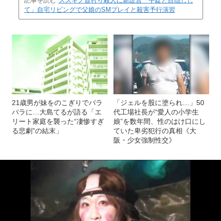
記事を読む
ススキノ首狩り殺人に新証言「手錠と目隠しし
て」自宅リビングで父娘のSMプレイと殺害予行演習
21歳男が妹をのこぎりでバラ
「ジェルを股に塗られ…」50
バラに…大島てるが語る「エ
代工場社長が“愛人の小学生
リート家庭を襲った“凄惨すぎ
娘”を数年間、性のはけ口にし
る悲劇”の結末」
ていた卑劣犯行の真相《大
阪・少女強制性交》