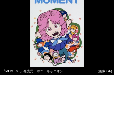
『MOMENT』発売元：ポニーキャニオン
(画像 6/6)