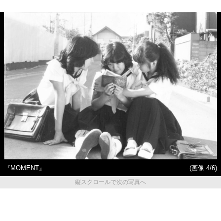
『MOMENT』
(画像 4/6)
縦スクロールで次の写真へ