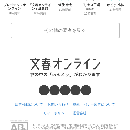
プレジデントオ
「文春オンライ
飯伏 幸太
ドリヤス工場
ゆるま 小林
ンライン
ン」編集部
漫画家
10時間前
17時間前
8時間前
10時間前
16時間前
その他の著者を見る
広告掲載について
お問い合わせ
動画・バナー広告について
サイトポリシー
運営会社
ABJマークは、この電子書店・電子書籍配信サービスが、著作権者からコ
ンテンツ使用許諾を得た正規版配信サービスであることを示す登録商標