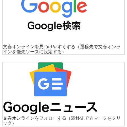
文春オンラインを見つけやすくする
（遷移先で文春オンラ
インを優先ソースに設定する）
文春オンラインをフォローする
（遷移先で☆マークをクリ
ック）