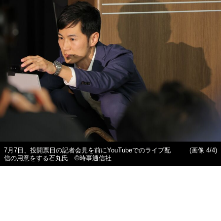
7月7日、投開票日の記者会見を前にYouTubeでのライブ配
(画像 4/4)
信の用意をする石丸氏 ©時事通信社