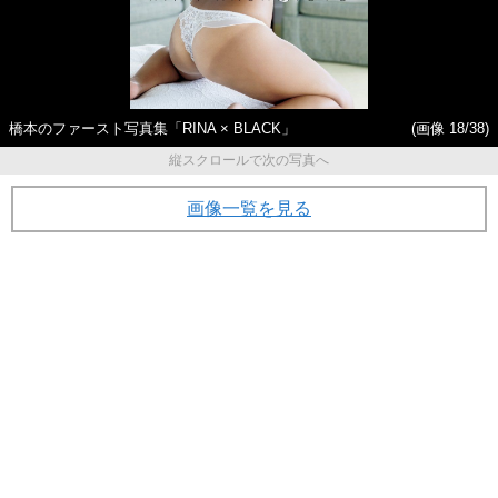
橋本のファースト写真集「RINA × BLACK」
(画像 18/38)
縦スクロールで次の写真へ
画像一覧を見る