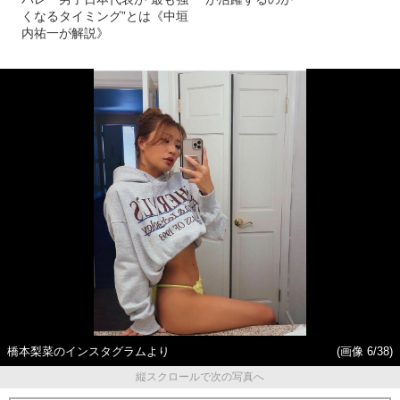
くなるタイミング”とは《中垣
内祐一が解説》
橋本梨菜のインスタグラムより
(画像 6/38)
縦スクロールで次の写真へ