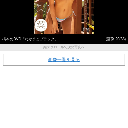
橋本のDVD「わがままブラック」
(画像 20/38)
縦スクロールで次の写真へ
画像一覧を見る