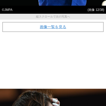
©JMPA
(画像 12/38)
縦スクロールで次の写真へ
画像一覧を見る