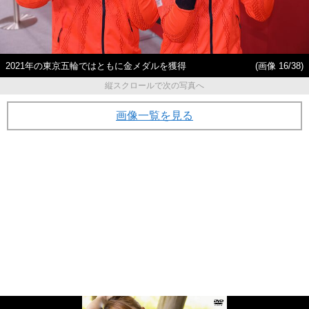
2021年の東京五輪ではともに金メダルを獲得
(画像 16/38)
縦スクロールで次の写真へ
画像一覧を見る