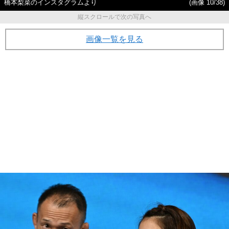
橋本梨菜のインスタグラムより
(画像 10/38)
縦スクロールで次の写真へ
画像一覧を見る