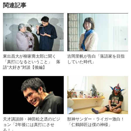
関連記事
東出昌大が柳家喬太郎に聞く
吉岡里帆が告白「落語家を目指
「真打になるということ」 落
していた時代」
語“大好き”対談【後編】
天才講談師・神田松之丞のビジ
獣神サンダー・ライガー激白！
ョン「2年後には真打にさせ
「仁鶴師匠は僕の神様」
ろ！」