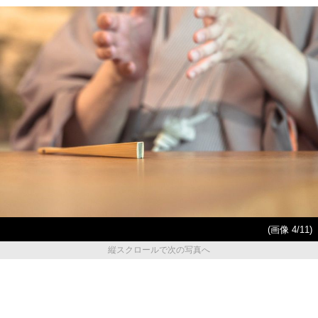
(画像 4/11)
縦スクロールで次の写真へ