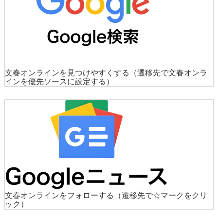
文春オンラインを見つけやすくする
（遷移先で文春オンラ
インを優先ソースに設定する）
文春オンラインをフォローする
（遷移先で☆マークをクリ
ック）