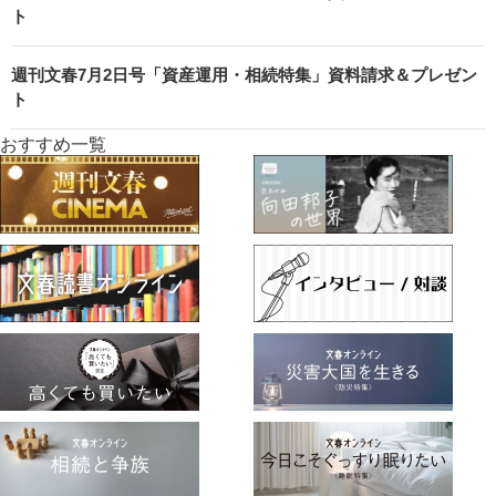
ト
週刊文春7月2日号「資産運用・相続特集」資料請求＆プレゼン
ト
おすすめ一覧