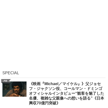
SPECIAL
PR
《映画『Michael／マイケル』》父ジョセ
フ・ジャクソン役、コールマン・ドミンゴ
オフィシャルインタビュー“観客を魅了した
名優、複雑な父親像への想いを語る”《日本
興収70億円突破》