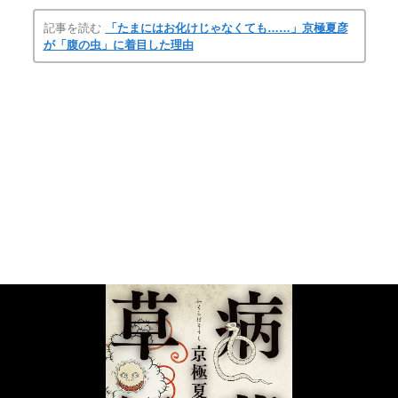
記事を読む
「たまにはお化けじゃなくても……」京極夏彦
が「腹の虫」に着目した理由