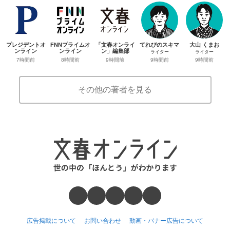
プレジデントオ
FNNプライムオ
「文春オンライ
てれびのスキマ
大山 くまお
ンライン
ンライン
ン」編集部
ライター
ライター
7時間前
8時間前
9時間前
9時間前
9時間前
その他の著者を見る
広告掲載について
お問い合わせ
動画・バナー広告について