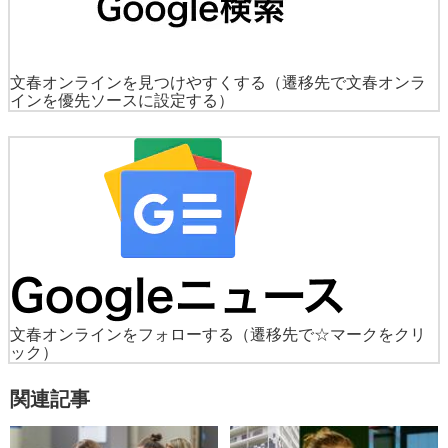
文春オンラインを見つけやすくする
（遷移先で文春オンラ
インを優先ソースに設定する）
文春オンラインをフォローする
（遷移先で☆マークをクリ
ック）
関連記事