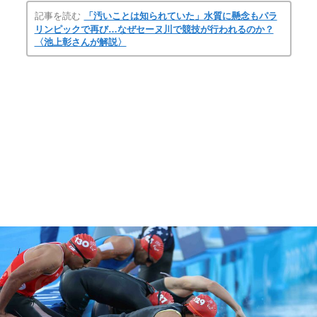
記事を読む
「汚いことは知られていた」水質に懸念もパラ
リンピックで再び…なぜセーヌ川で競技が行われるのか？
〈池上彰さんが解説〉