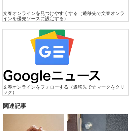
文春オンラインを見つけやすくする
（遷移先で文春オンラ
インを優先ソースに設定する）
文春オンラインをフォローする
（遷移先で☆マークをクリ
ック）
関連記事