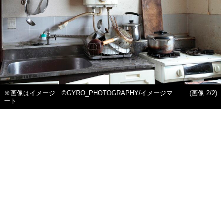
※画像はイメージ ©GYRO_PHOTOGRAPHY/イメージマ
(画像 2/2)
ート