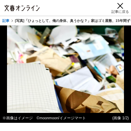
記事に戻る
記事
[写真]「ひょっとして、俺の身体、臭うかな？」家はゴミ屋敷、15年間ず
※画像はイメージ ©moonmoon/イメージマート
(画像 1/2)