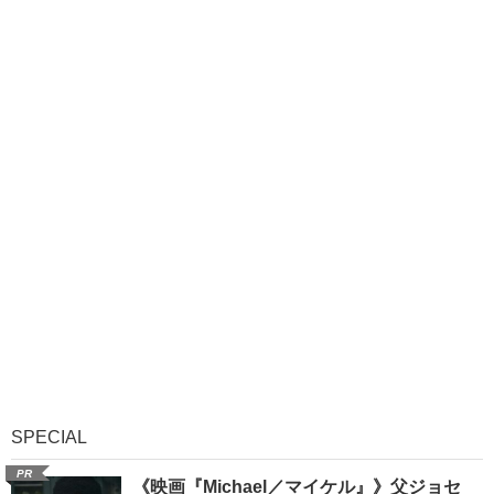
SPECIAL
PR
《映画『Michael／マイケル』》父ジョセ