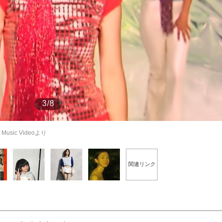
もっと見る
3/8
usic Videoより
関連リンク