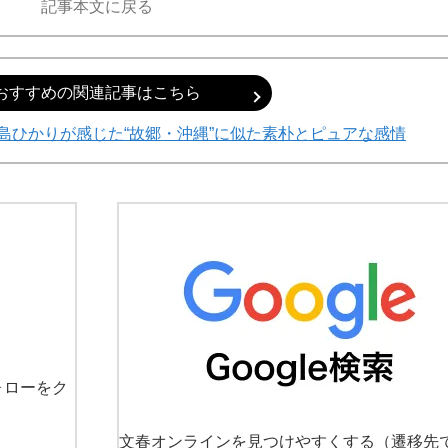
記事本文に戻る
おすすめの関連記事はこちら
島ひかりが感じた“故郷・沖縄”に似た素朴とピュアな感情
ォローをク
文春オンラインを見つけやすくする
（遷移先