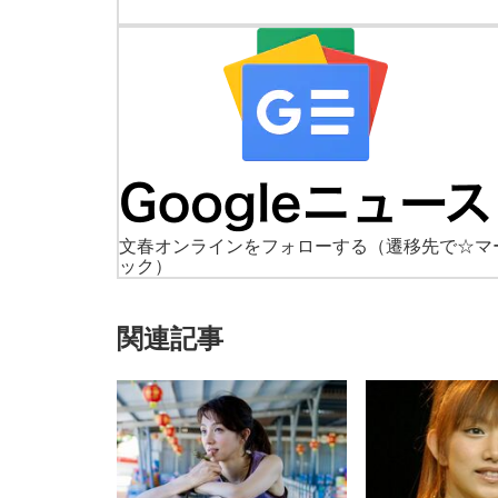
文春オンラインをフォローする
（遷移先で☆マ
ック）
関連記事