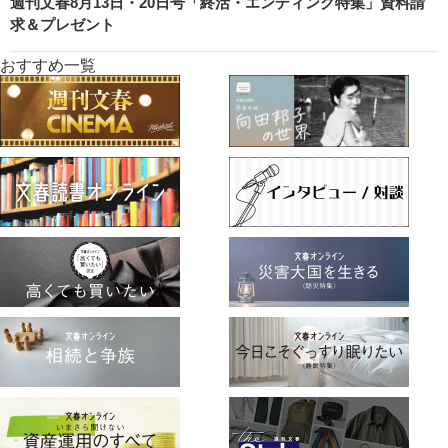
週刊文春8月13日・20日号「終活・エンディング特集」資料請
求＆プレゼント
おすすめ一覧