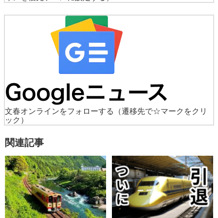
文春オンラインをフォローする
（遷移先で☆マークをクリ
ック）
関連記事