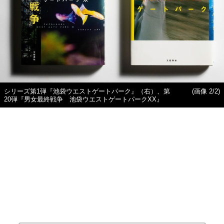
シリーズ第1弾『池袋ウエストゲートパーク』（右）、第
(画像 2/2)
20弾『男女最終戦争 池袋ウエストゲートパークXX』