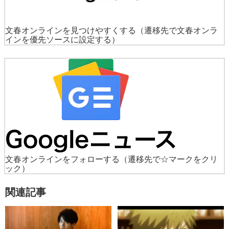
文春オンラインを見つけやすくする
（遷移先で文春オンラ
インを優先ソースに設定する）
文春オンラインをフォローする
（遷移先で☆マークをクリ
ック）
関連記事