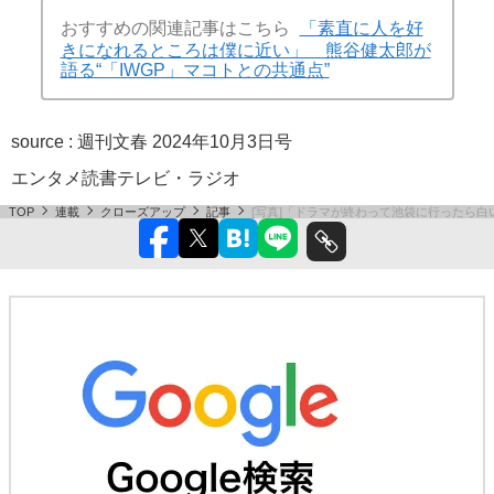
おすすめの関連記事はこちら
「素直に人を好
きになれるところは僕に近い」 熊谷健太郎が
語る“「IWGP」マコトとの共通点”
source :
週刊文春 2024年10月3日号
エンタメ
読書
テレビ・ラジオ
TOP
連載
クローズアップ
記事
[写真]「ドラマが終わって池袋に行ったら白