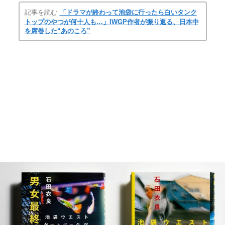
記事を読む
「ドラマが終わって池袋に行ったら白いタンク
トップのやつが何十人も…」IWGP作者が振り返る、日本中
を席巻した“あのころ”