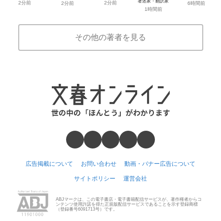
著述家・翻訳家
2分前
2分前
2分前
6時間前
1時間前
その他の著者を見る
広告掲載について
お問い合わせ
動画・バナー広告について
サイトポリシー
運営会社
ABJマークは、この電子書店・電子書籍配信サービスが、著作権者からコ
ンテンツ使用許諾を得た正規版配信サービスであることを示す登録商標
（登録番号6091713号）です。