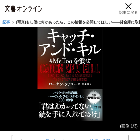
記事に戻る
記事
[写真]もし僕に何かあったら、この情報を公開してほしい――貸金庫に
(画像 1/3)