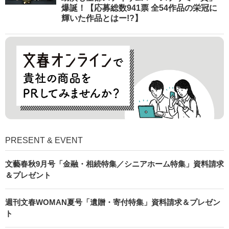
爆誕！【応募総数941票 全54作品の栄冠に
輝いた作品とはー!?】
PRESENT & EVENT
文藝春秋9月号「金融・相続特集／シニアホーム特集」資料請求
＆プレゼント
週刊文春WOMAN夏号「遺贈・寄付特集」資料請求＆プレゼン
ト