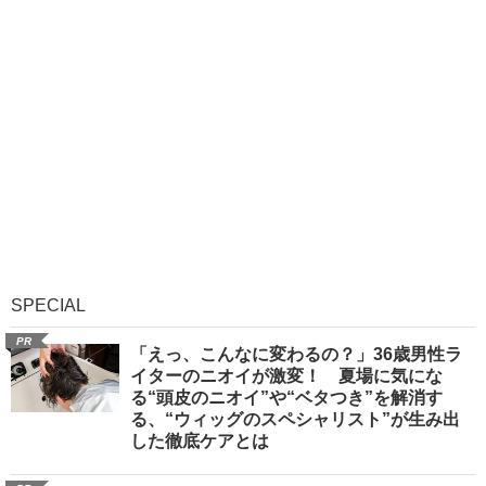
SPECIAL
PR
「えっ、こんなに変わるの？」36歳男性ラ
イターのニオイが激変！ 夏場に気にな
る“頭皮のニオイ”や“ベタつき”を解消す
る、“ウィッグのスペシャリスト”が生み出
した徹底ケアとは