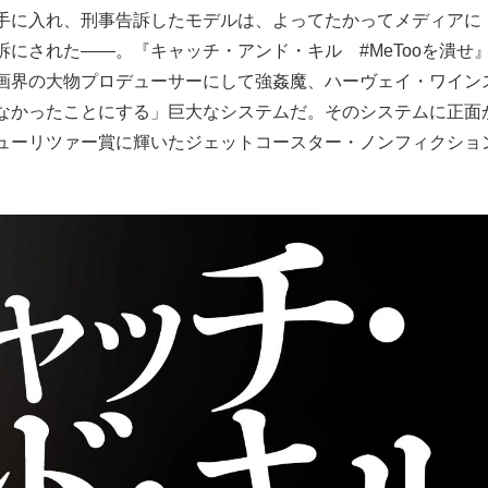
手に入れ、刑事告訴したモデルは、よってたかってメディアに
もっと見る
にされた――。『キャッチ・アンド・キル #MeTooを潰せ』
画界の大物プロデューサーにして強姦魔、ハーヴェイ・ワイン
なかったことにする」巨大なシステムだ。そのシステムに正面
ューリツァー賞に輝いたジェットコースター・ノンフィクショ