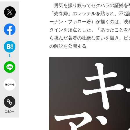
勇気を振り絞ってセクハラの証拠を
「売春婦」のレッテルを貼られ、不起訴
ーナン・ファロー著）が描くのは、映
タインを頂点とした、「あったことを
ら挑んだ著者の壮絶な闘いを描き、ピ
の解説を公開する。
1
コピー