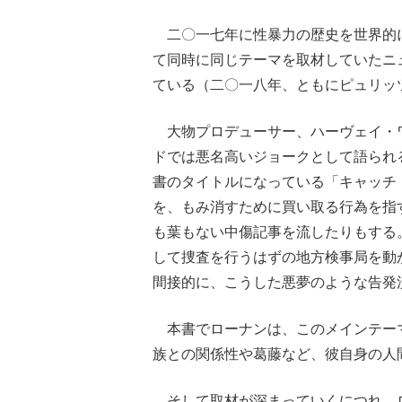
二〇一七年に性暴力の歴史を世界的に
て同時に同じテーマを取材していたニ
ている（二〇一八年、ともにピュリッ
大物プロデューサー、ハーヴェイ・
ドでは悪名高いジョークとして語られ
書のタイトルになっている「キャッチ
を、もみ消すために買い取る行為を指
も葉もない中傷記事を流したりもする
して捜査を行うはずの地方検事局を動
間接的に、こうした悪夢のような告発
本書でローナンは、このメインテー
族との関係性や葛藤など、彼自身の人
そして取材が深まっていくにつれ、