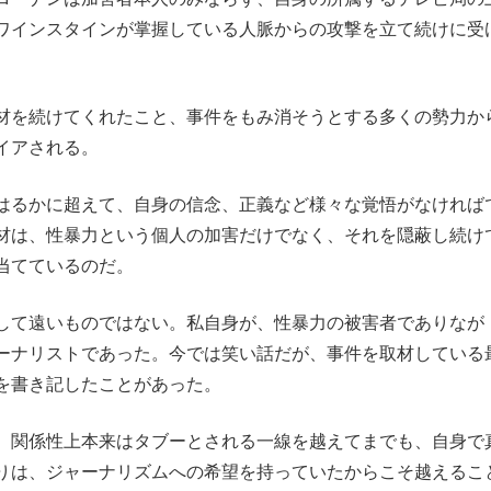
ワインスタインが掌握している人脈からの攻撃を立て続けに受
材を続けてくれたこと、事件をもみ消そうとする多くの勢力か
イアされる。
はるかに超えて、自身の信念、正義など様々な覚悟がなければ
材は、性暴力という個人の加害だけでなく、それを隠蔽し続け
当てているのだ。
して遠いものではない。私自身が、性暴力の被害者でありなが
ーナリストであった。今では笑い話だが、事件を取材している
を書き記したことがあった。
、関係性上本来はタブーとされる一線を越えてまでも、自身で
りは、ジャーナリズムへの希望を持っていたからこそ越えるこ