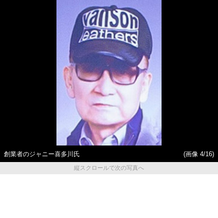
創業者のジャニー喜多川氏
(画像 4/16)
縦スクロールで次の写真へ