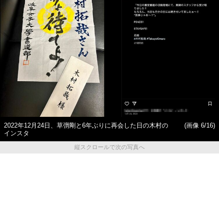
2022年12月24日、草彅剛と6年ぶりに再会した日の木村の
(画像 6/16)
インスタ
縦スクロールで次の写真へ