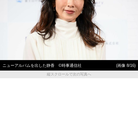
ニューアルバムを出した静香 ©時事通信社
(画像 8/16)
縦スクロールで次の写真へ