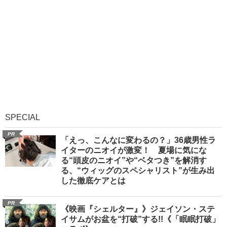
SPECIAL
PR
「えっ、こんなに変わるの？」36歳男性ラ
イターのニオイが激変！ 夏場に気にな
る“頭皮のニオイ”や“ベタつき”を解消す
る、“ウィッグのスペシャリスト”が生み出
した徹底ケアとは
PR
《映画『シェルター』》ジェイソン・ステ
イサムがお盆を“打破”する!!《「眠眠打破」