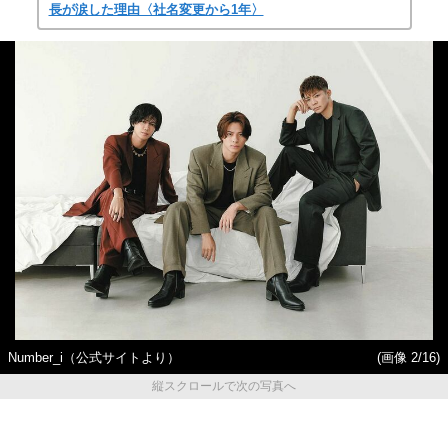
長が涙した理由〈社名変更から1年〉
Number_i（公式サイトより）
(画像 2/16)
縦スクロールで次の写真へ