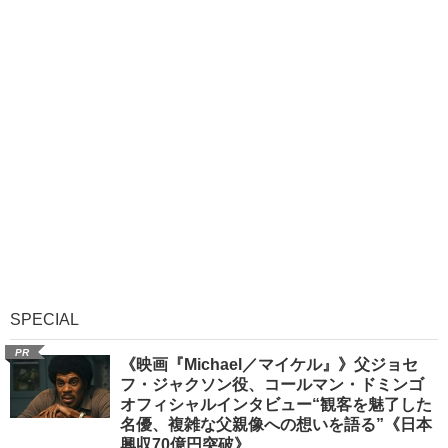
SPECIAL
PR
《映画『Michael／マイケル』》父ジョセ
フ・ジャクソン役、コールマン・ドミンゴ
オフィシャルインタビュー“観客を魅了した
名優、複雑な父親像への想いを語る”《日本
興収70億円突破》