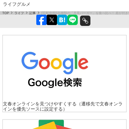
ライフ
グルメ
TOP
ライフ
記事
[写真]全8社21種類の「月見バーガー」を食べ比べ！ 差が付
文春オンラインを見つけやすくする
（遷移先で文春オンラ
インを優先ソースに設定する）