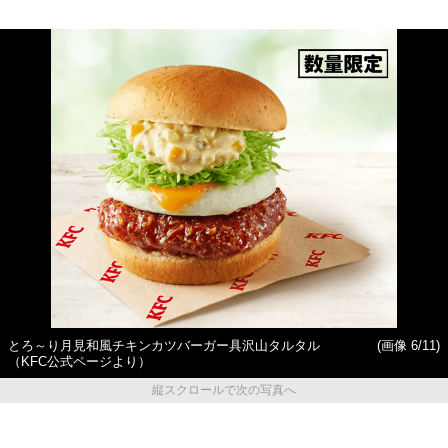
とろ～り月見和風チキンカツバーガー具沢山タルタル
(画像 6/11)
（KFC公式ページより）
縦スクロールで次の写真へ