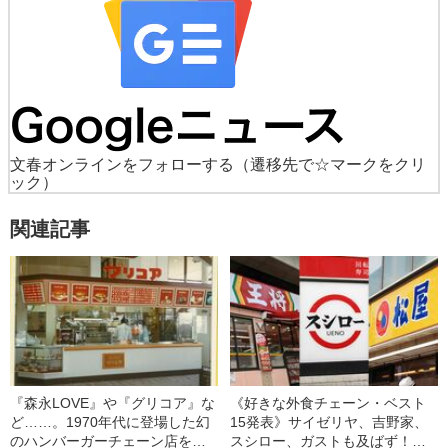
文春オンラインをフォローする
（遷移先で☆マークをクリ
ック）
関連記事
『森永LOVE』や『グリコア』な
《好きな外食チェーン・ベスト
ど……。1970年代に登場した幻
15発表》サイゼリヤ、吉野家、
のハンバーガーチェーン店を覚
スシロー、ガストも及ばず！