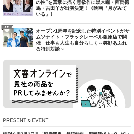
の性”を真摯に描く意欲作に黒木瞳・西岡德
馬・吉田羊が出演決定！《映画『月がみて
いる』》
PR
オープン1周年を記念した特別イベントがサ
ムソナイト・ブラックレーベル銀座店で開
催 仕事も人生も自分らしく～笑顔あふれ
る特別対談～
PRESENT & EVENT