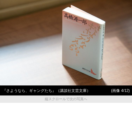
『さようなら、ギャングたち』（講談社文芸文庫）
(画像 4/12)
縦スクロールで次の写真へ