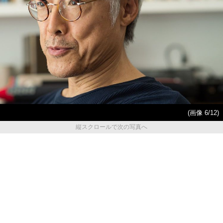
(画像 6/12)
縦スクロールで次の写真へ