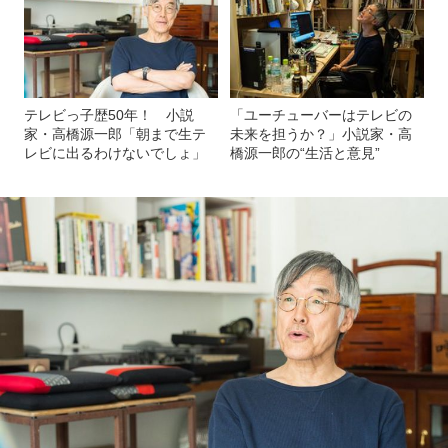
テレビっ子歴50年！ 小説
「ユーチューバーはテレビの
家・高橋源一郎「朝まで生テ
未来を担うか？」小説家・高
レビに出るわけないでしょ」
橋源一郎の“生活と意見”