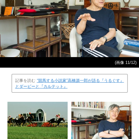
(画像 11/12)
記事を読む
“競馬する小説家”高橋源一郎が語る『うるぐす』
とダービーと『カルテット』