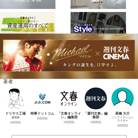
著者
ドリヤス工場
時事ドットコム
「文春オンライ
「週刊文春」編
髙橋 大介
ン」編集部
集部
漫画家
ノンフィクション
2時間前
ライター
3時間前
3時間前
2時間前
3時間前