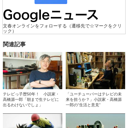
文春オンラインをフォローする
（遷移先で☆マークをクリ
ック）
関連記事
テレビっ子歴50年！ 小説家・
「ユーチューバーはテレビの未
高橋源一郎「朝まで生テレビに
来を担うか？」小説家・高橋源
出るわけないでしょ」
一郎の“生活と意見”