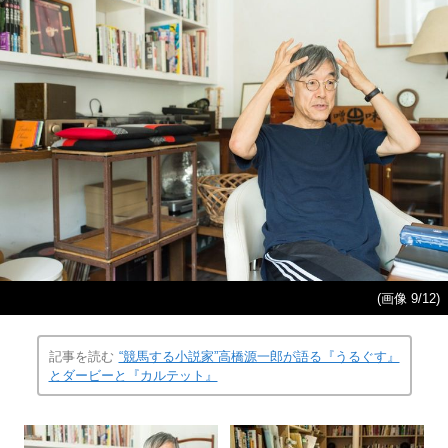
(画像 9/12)
記事を読む
“競馬する小説家”高橋源一郎が語る『うるぐす』
とダービーと『カルテット』