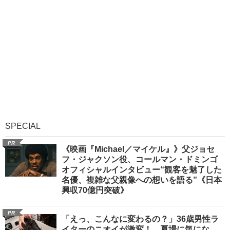
SPECIAL
PR
《映画『Michael／マイケル』》父ジョセ
フ・ジャクソン役、コールマン・ドミンゴ
オフィシャルインタビュー“観客を魅了した
名優、複雑な父親像への想いを語る”《日本
興収70億円突破》
PR
「えっ、こんなに変わるの？」36歳男性ラ
イターのニオイが激変！ 夏場に気にな