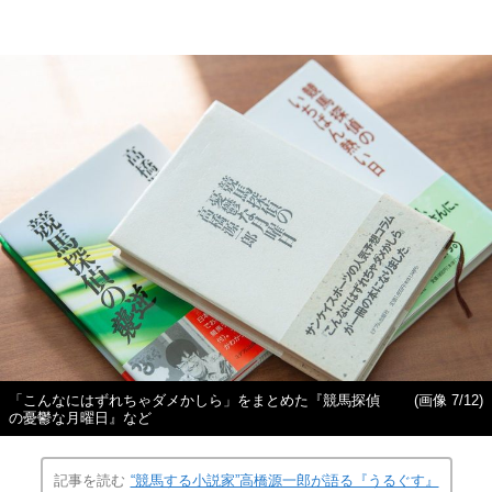
「こんなにはずれちゃダメかしら」をまとめた『競馬探偵
(画像 7/12)
の憂鬱な月曜日』など
記事を読む
“競馬する小説家”高橋源一郎が語る『うるぐす』