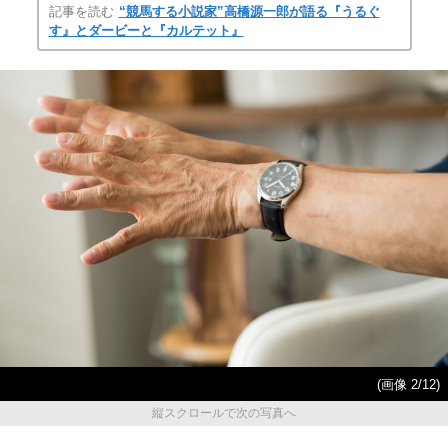
記事を読む
“競馬する小説家”高橋源一郎が語る『うるぐ
す』とダービーと『カルテット』
(画像 2/12)
縦スクロールで次の写真へ