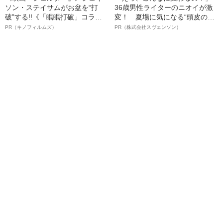
ソン・ステイサムがお盆を“打
36歳男性ライターのニオイが激
破”する!!《「眠眠打破」コラ
変！ 夏場に気になる“頭皮のニ
ボ》
オイ”や“ベタつき”を解消す
PR（キノフィルムズ）
PR（株式会社スヴェンソン）
る、“ウィッグのスペシャリス
ト”が生み出した徹底ケアとは