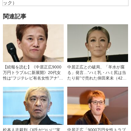
ック）
関連記事
【続報を読む】《中居正広9000
中居正広との破局、「羊水が腐
万円トラブルに新展開》20代女
る」発言…“ハミ乳・ハミ尻は当
性は“フジテレビ有名女性アナ”に
たり前”で売れた倖田來未（42）
被害報告をしていた
のエロかっこいい芸能生活25年
松本人志裁判《X氏がついに“実
中居正広「9000万円女性トラブ