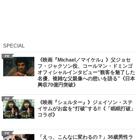
SPECIAL
PR
《映画『Michael／マイケル』》父ジョセ
フ・ジャクソン役、コールマン・ドミンゴ
オフィシャルインタビュー“観客を魅了した
名優、複雑な父親像への想いを語る”《日本
興収70億円突破》
PR
《映画『シェルター』》ジェイソン・ステ
イサムがお盆を“打破”する!!《「眠眠打破」
コラボ》
PR
「えっ、こんなに変わるの？」36歳男性ラ