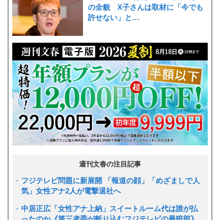
の全貌 X子さんは取材に「今でも
許せない」と…
週刊文春の注目記事
フジテレビ問題に新展開 「報道の顔」「めざましで人
気」女性アナ2人が電撃退社へ
中居正広「女性アナ上納」スイートルーム代は誰が払
ったのか《第三者委が斬り込むフジテレビの最暗部》