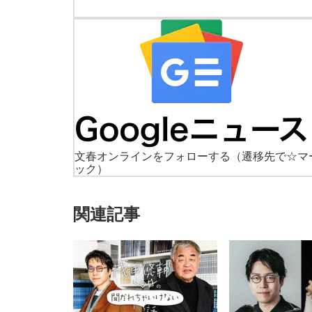
文春オンラインをフォローする
（遷移先で☆マ
ック）
関連記事