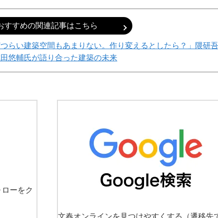
おすすめの関連記事はこちら
どつらい建築空間もあまりない。作り変えるとしたら？」隈研
成田悠輔氏が語り合った建築の未来
ォローをク
文春オンラインを見つけやすくする
（遷移先