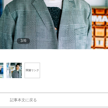
もっと見る
3/6
関連リンク
記事本文に戻る